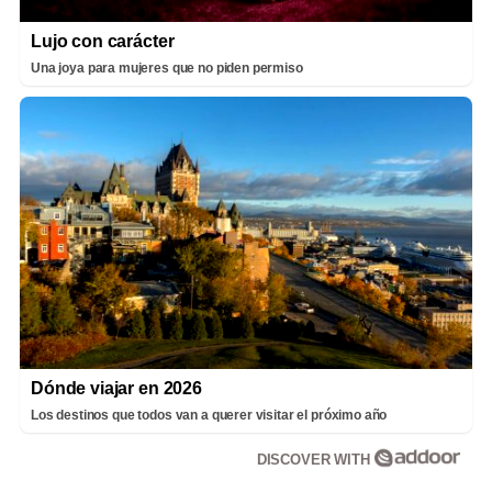
Lujo con carácter
Una joya para mujeres que no piden permiso
Dónde viajar en 2026
Los destinos que todos van a querer visitar el próximo año
DISCOVER WITH