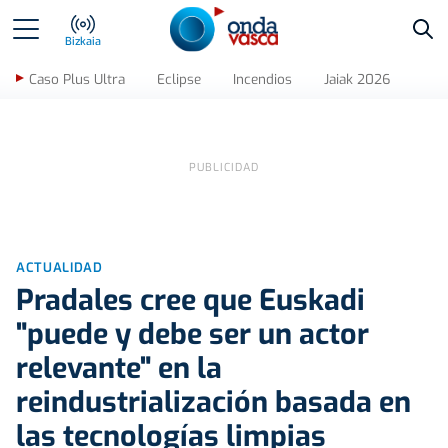
Bus
Bizkaia
Caso Plus Ultra
Eclipse
Incendios
Jaiak 2026
ACTUALIDAD
Pradales cree que Euskadi
"puede y debe ser un actor
relevante" en la
reindustrialización basada en
las tecnologías limpias