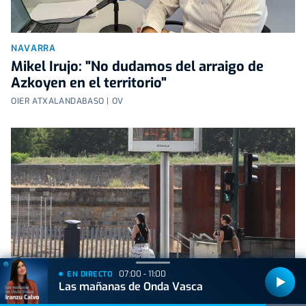
NAVARRA
Mikel Irujo: "No dudamos del arraigo de
Azkoyen en el territorio"
OIER ATXALANDABASO | OV
07:00 - 11:00
EN DIRECTO
Las mañanas de Onda Vasca
NAVARRA