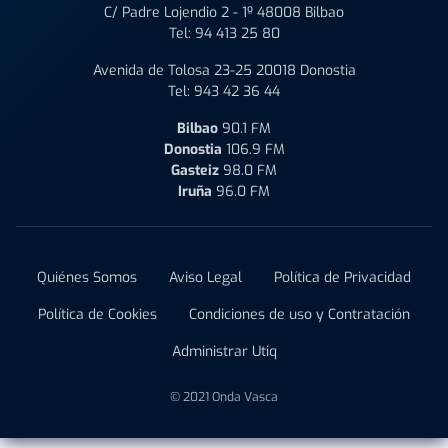
C/ Padre Lojendio 2 - 1º 48008 Bilbao
Tel:
94 413 25 80
Avenida de Tolosa 23-25 20018 Donostia
Tel:
943 42 36 44
Bilbao
90.1 FM
Donostia
106.9 FM
Gasteiz
98.0 FM
Iruña
96.0 FM
Quiénes Somos
Aviso Legal
Política de Privacidad
Política de Cookies
Condiciones de uso y Contratación
Administrar Utiq
© 2021 Onda Vasca