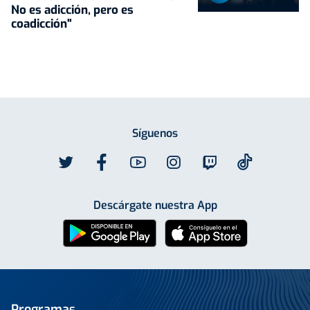
No es adicción, pero es
coadicción"
Síguenos
Descárgate nuestra App
Programas