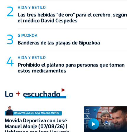
VIDA Y ESTILO
Las tres bebidas "de oro" para el cerebro, según
el médico David Céspedes
GIPUZKOA
Banderas de las playas de Gipuzkoa
VIDA Y ESTILO
Prohibido el plátano para personas que toman
estos medicamentos
+
Lo
escuchado
ONDA VASCA CON JOSÉ MANUEL MONJE
Movida Deportiva con José
52:11
Manuel Monje (07/08/26) |