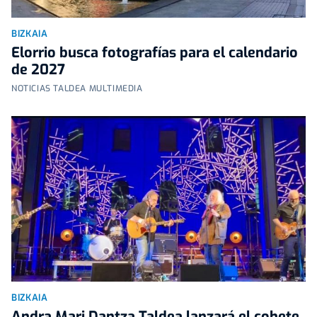
BIZKAIA
Elorrio busca fotografías para el calendario
de 2027
NOTICIAS TALDEA MULTIMEDIA
BIZKAIA
Andra Mari Dantza Taldea lanzará el cohete