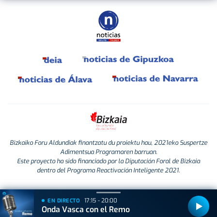
Bizkaiko Foru Aldundiak finantzatu du proiektu hau, 2021eko Suspertze
Adimentsua Programaren barruan.
Este proyecto ha sido financiado por la Diputación Foral de Bizkaia
dentro del Programa Reactivación Inteligente 2021.
17:15 - 20:00
EN DIRECTO
Onda Vasca con el Remo