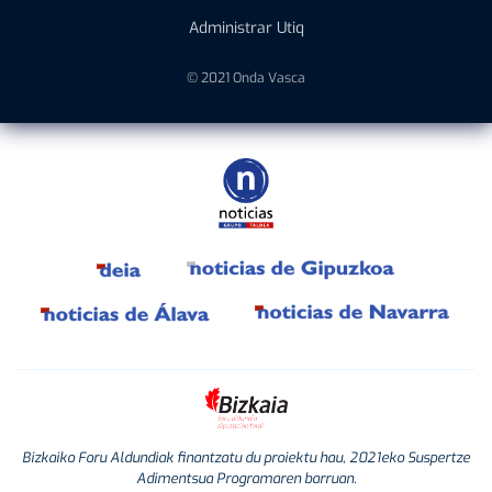
Administrar Utiq
© 2021 Onda Vasca
Bizkaiko Foru Aldundiak finantzatu du proiektu hau, 2021eko Suspertze
Adimentsua Programaren barruan.