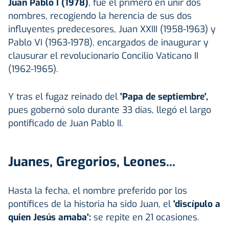
Juan Pablo I (1978)
, fue el primero en unir dos
nombres, recogiendo la herencia de sus dos
influyentes predecesores, Juan XXIII (1958-1963) y
Pablo VI (1963-1978), encargados de inaugurar y
clausurar el revolucionario Concilio Vaticano II
(1962-1965).
Y tras el fugaz reinado del
'Papa de septiembre',
pues gobernó solo durante 33 días, llegó el largo
pontificado de Juan Pablo II.
Juanes, Gregorios, Leones...
Hasta la fecha, el nombre preferido por los
pontífices de la historia ha sido Juan, el
'discípulo a
quien Jesús amaba':
se repite en 21 ocasiones.