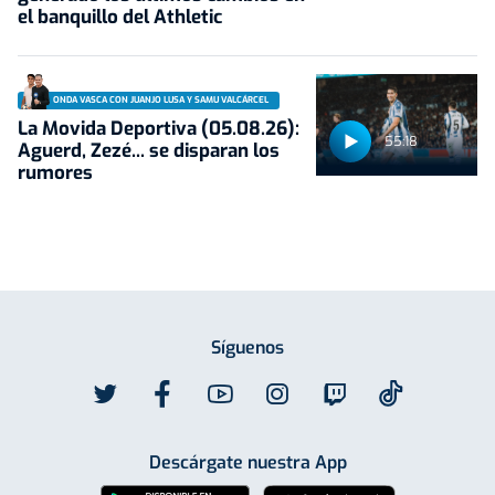
el banquillo del Athletic
ONDA VASCA CON JUANJO LUSA Y SAMU VALCÁRCEL
La Movida Deportiva (05.08.26):
55:18
Aguerd, Zezé... se disparan los
rumores
Síguenos
Descárgate nuestra App