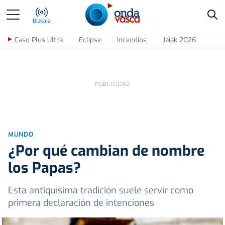
Bus
Bizkaia
Caso Plus Ultra
Eclipse
Incendios
Jaiak 2026
MUNDO
¿Por qué cambian de nombre
los Papas?
Esta antiquísima tradición suele servir como
primera declaración de intenciones