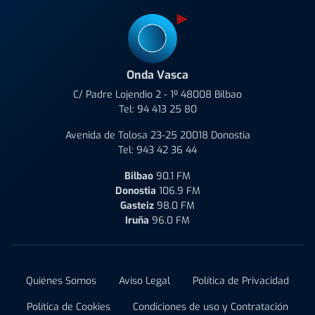
Onda Vasca
C/ Padre Lojendio 2 - 1º 48008 Bilbao
Tel:
94 413 25 80
Avenida de Tolosa 23-25 20018 Donostia
Tel:
943 42 36 44
Bilbao
90.1 FM
Donostia
106.9 FM
Gasteiz
98.0 FM
Iruña
96.0 FM
Quiénes Somos
Aviso Legal
Política de Privacidad
Política de Cookies
Condiciones de uso y Contratación