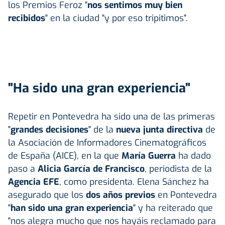
los Premios Feroz "
nos sentimos muy bien
recibidos
" en la ciudad "y por eso tripitimos".
"Ha sido una gran experiencia"
Repetir en Pontevedra ha sido una de las primeras
"
grandes decisiones
" de la
nueva junta directiva
de
la Asociación de Informadores Cinematográficos
de España (AICE), en la que
María Guerra
ha dado
paso a
Alicia García de Francisco
, periodista de la
Agencia EFE
, como presidenta. Elena Sánchez ha
asegurado que los
dos años previos
en Pontevedra
"
han sido una gran experiencia
" y ha reiterado que
"nos alegra mucho que nos hayáis reclamado para