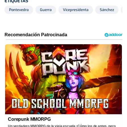
ETIQUETAS
Pontevedra
Guerra
Vicepresidenta
Sánchez
Corepunk MMORPG
Un verdadero MMORPG de la vieja escuela ¡Cómo los de antes, pero