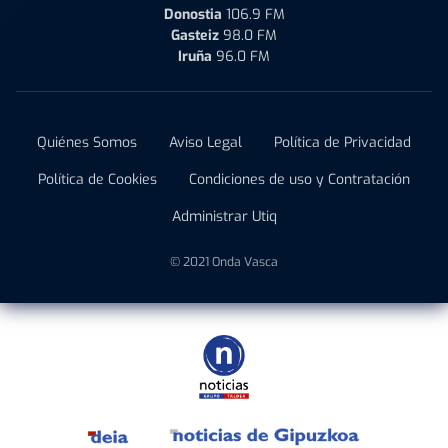
Donostia
106.9 FM
Gasteiz
98.0 FM
Iruña
96.0 FM
Quiénes Somos
Aviso Legal
Política de Privacidad
Política de Cookies
Condiciones de uso y Contratación
Administrar Utiq
© 2021 Onda Vasca