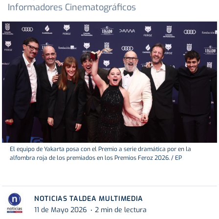
Informadores Cinematográficos
El equipo de Yakarta posa con el Premio a serie dramática por en la
alfombra roja de los premiados en los Premios Feroz 2026. / EP
NOTICIAS TALDEA MULTIMEDIA
11 de Mayo 2026
2 min de lectura