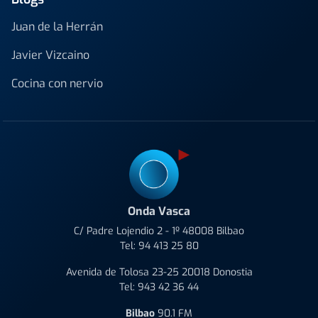
Juan de la Herrán
Javier Vizcaino
Cocina con nervio
Onda Vasca
C/ Padre Lojendio 2 - 1º 48008 Bilbao
Tel:
94 413 25 80
Avenida de Tolosa 23-25 20018 Donostia
Tel:
943 42 36 44
Bilbao
90.1 FM