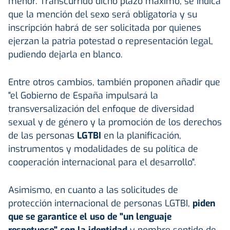
menor. Transcurrido dicho plazo máximo, se indica
que la mención del sexo será obligatoria y su
inscripción habrá de ser solicitada por quienes
ejerzan la patria potestad o representación legal,
pudiendo dejarla en blanco.
Entre otros cambios, también proponen añadir que
"el Gobierno de España impulsará la
transversalización del enfoque de diversidad
sexual y de género y la promoción de los derechos
de las personas
LGTBI
en la planificación,
instrumentos y modalidades de su política de
cooperación internacional para el desarrollo".
Asimismo, en cuanto a las solicitudes de
protección internacional de personas LGTBI,
piden
que se garantice el uso de "un lenguaje
respetuoso" con la identidad
y nombre sentido de