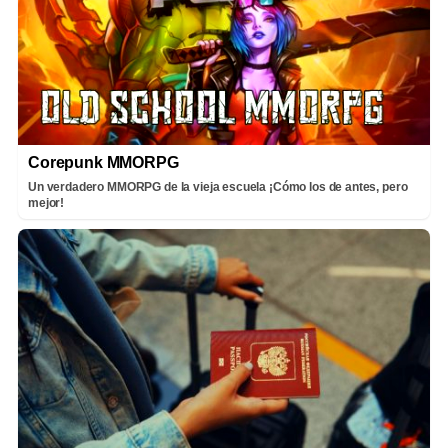
Corepunk MMORPG
Un verdadero MMORPG de la vieja escuela ¡Cómo los de antes, pero
mejor!