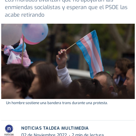
enmiendas socialistas y esperan que el PSOE las
acabe retirando
Un hombre sostiene una bandera trans durante una protesta.
NOTICIAS TALDEA MULTIMEDIA
02 de Noviembre 2022
2 min de lectura