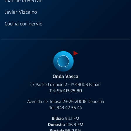
Juan de la Herrán
Javier Vizcaino
Cocina con nervio
Onda Vasca
C/ Padre Lojendio 2 - 1º 48008 Bilbao
Tel:
94 413 25 80
Avenida de Tolosa 23-25 20018 Donostia
Tel:
943 42 36 44
Bilbao
90.1 FM
Donostia
106.9 FM
Gasteiz
98.0 FM