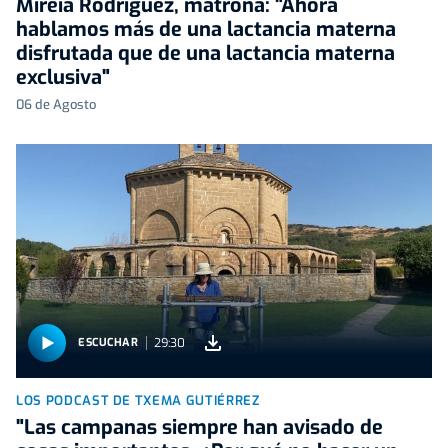
Mireia Rodríguez, matrona: "Ahora
hablamos más de una lactancia materna
disfrutada que de una lactancia materna
exclusiva"
06 de Agosto
29:30
ESCUCHAR
LOS PODCAST DE TXEMA GUTIÉRREZ
"Las campanas siempre han avisado de