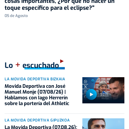
cosas importantes, ¿Por qué no hacer un
toque específico para el eclipse?"
05 de Agosto
+
Lo
escuchado
LA MOVIDA DEPORTIVA BIZKAIA
Movida Deportiva con José
Manuel Monje (07/08/26) |
52:11
Hablamos con Iago Herrerín
sobre la portería del Athletic
LA MOVIDA DEPORTIVA GIPUZKOA
La Movida Deportiva (07.08.26):