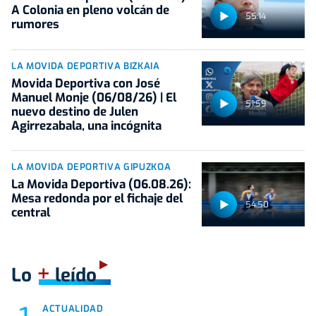
A Colonia en pleno volcán de
55:14
rumores
LA MOVIDA DEPORTIVA BIZKAIA
Movida Deportiva con José
Manuel Monje (06/08/26) | El
51:59
nuevo destino de Julen
Agirrezabala, una incógnita
LA MOVIDA DEPORTIVA GIPUZKOA
La Movida Deportiva (06.08.26):
Mesa redonda por el fichaje del
54:50
central
+
Lo
leído
ACTUALIDAD