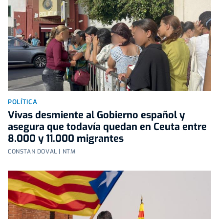
POLÍTICA
Vivas desmiente al Gobierno español y
asegura que todavía quedan en Ceuta entre
8.000 y 11.000 migrantes
CONSTAN DOVAL | NTM