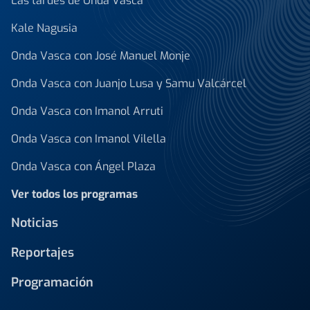
Las tardes de Onda Vasca
Kale Nagusia
Onda Vasca con José Manuel Monje
Onda Vasca con Juanjo Lusa y Samu Valcárcel
Onda Vasca con Imanol Arruti
Onda Vasca con Imanol Vilella
Onda Vasca con Ángel Plaza
Ver todos los programas
Noticias
Reportajes
Programación