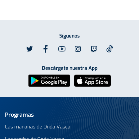
Síguenos
Descárgate nuestra App
Programas
Las mañanas de Onda Vasca