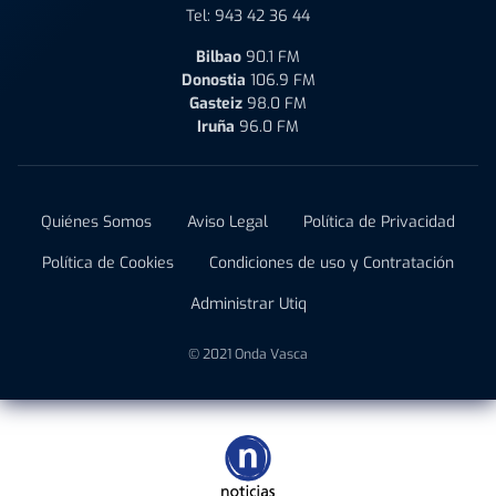
Tel:
943 42 36 44
Bilbao
90.1 FM
Donostia
106.9 FM
Gasteiz
98.0 FM
Iruña
96.0 FM
Quiénes Somos
Aviso Legal
Política de Privacidad
Política de Cookies
Condiciones de uso y Contratación
Administrar Utiq
© 2021 Onda Vasca