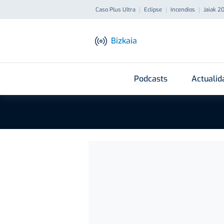
Caso Plus Ultra
Eclipse
Incendios
Jaiak 2
Bizkaia
Podcasts
Actualid