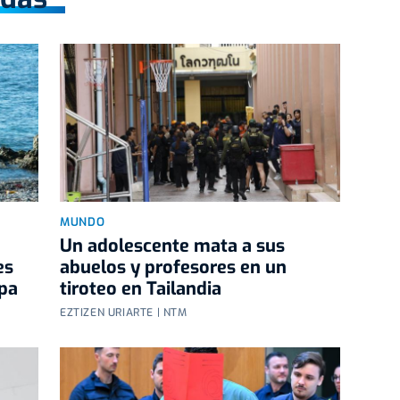
MUNDO
Un adolescente mata a sus
es
abuelos y profesores en un
opa
tiroteo en Tailandia
EZTIZEN URIARTE | NTM