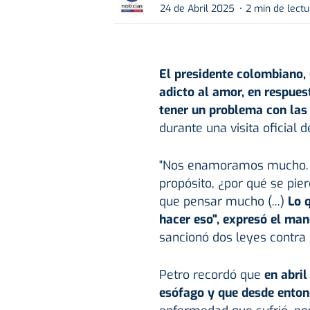
24 de Abril 2025
2 min de lectu
El presidente colombiano,
adicto al amor, en respues
tener un problema con las
durante una visita oficial 
"Nos enamoramos mucho. V
propósito, ¿por qué se pie
que pensar mucho (...)
Lo q
hacer eso", expresó el man
sancionó dos leyes contra 
Petro recordó que
en abri
esófago y que desde ento