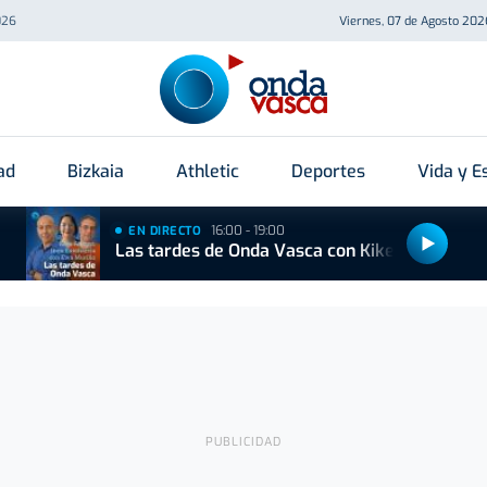
026
Viernes, 07 de Agosto 202
ad
Bizkaia
Athletic
Deportes
Vida y Es
16:00 - 19:00
EN DIRECTO
Las tardes de Onda Vasca con Kike Alonso