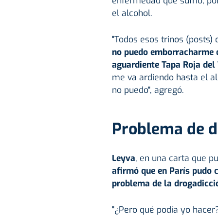
enfermedad que sufrió, po
el alcohol.
"Todos esos trinos (posts)
no puedo emborracharme d
aguardiente Tapa Roja del
me va ardiendo hasta el al
no puedo", agregó.
Problema de d
Leyva
, en una carta que pu
afirmó que en París pudo c
problema de la drogadicció
"¿Pero qué podía yo hacer?