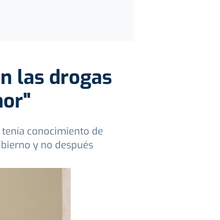
n las drogas
mor"
si tenía conocimiento de
obierno y no después