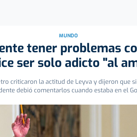
MUNDO
ente tener problemas co
ice ser solo adicto "al a
tro criticaron la actitud de Leyva y dijeron que 
dente debió comentarlos cuando estaba en el G