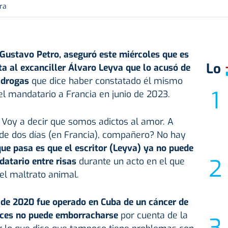
ra
 Gustavo Petro, aseguró este miércoles que es
Lo
ta al excanciller Álvaro Leyva que lo acusó de
 drogas
que dice haber constatado él mismo
del mandatario a Francia en junio de 2023.
oy a decir que somos adictos al amor. A
rde dos días (en Francia), compañero? No hay
ue pasa es que el escritor (Leyva) ya no puede
datario entre risas
durante un acto en el que
el maltrato animal.
l de 2020 fue operado en Cuba de un cáncer de
nces no puede emborracharse
por cuenta de la