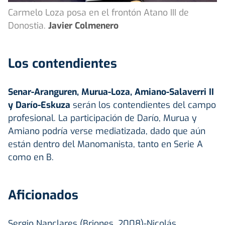
Carmelo Loza posa en el frontón Atano III de
Donostia.
Javier Colmenero
Los contendientes
Senar-Aranguren, Murua-
Loza
, Amiano-Salaverri II
y
Darío
-Eskuza
serán los contendientes del campo
profesional. La participación de Darío, Murua y
Amiano podría verse mediatizada, dado que aún
están dentro del Manomanista, tanto en Serie A
como en B.
Aficionados
Sergio Nanclares (Briones, 2008)-Nicolás