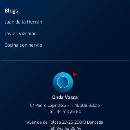
Blogs
Juan de la Herrán
Javier Vizcaino
Cocina con nervio
Onda Vasca
C/ Padre Lojendio 2 - 1º 48008 Bilbao
Tel:
94 413 25 80
Avenida de Tolosa 23-25 20018 Donostia
Tel:
943 42 36 44