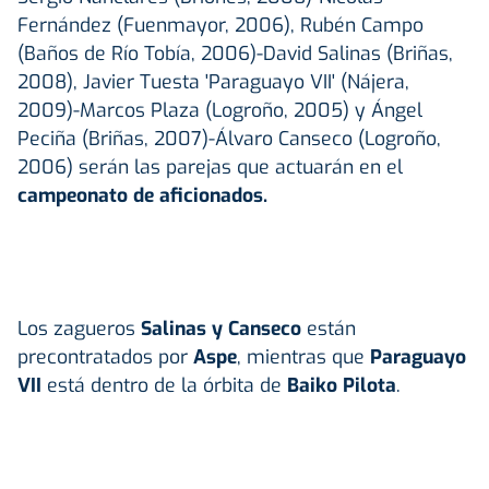
Fernández (Fuenmayor, 2006), Rubén Campo
(Baños de Río Tobía, 2006)-David Salinas (Briñas,
2008), Javier Tuesta 'Paraguayo VII' (Nájera,
2009)-Marcos Plaza (Logroño, 2005) y Ángel
Peciña (Briñas, 2007)-Álvaro Canseco (Logroño,
2006) serán las parejas que actuarán en el
campeonato de aficionados.
Los zagueros
Salinas y Canseco
están
precontratados por
Aspe
, mientras que
Paraguayo
VII
está dentro de la órbita de
Baiko Pilota
.