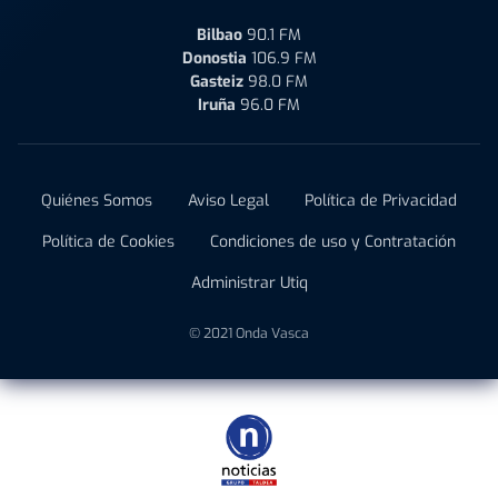
Bilbao
90.1 FM
Donostia
106.9 FM
Gasteiz
98.0 FM
Iruña
96.0 FM
Quiénes Somos
Aviso Legal
Política de Privacidad
Política de Cookies
Condiciones de uso y Contratación
Administrar Utiq
© 2021 Onda Vasca