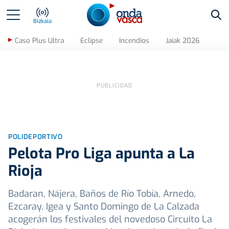
Bus
Bizkaia
Caso Plus Ultra
Eclipse
Incendios
Jaiak 2026
POLIDEPORTIVO
Pelota Pro Liga apunta a La
Rioja
Badaran, Nájera, Baños de Río Tobía, Arnedo,
Ezcaray, Igea y Santo Domingo de La Calzada
acogerán los festivales del novedoso Circuito La