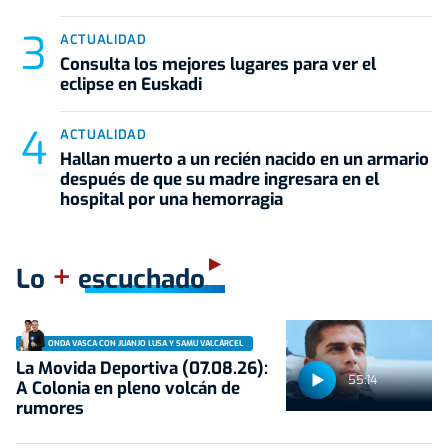
ACTUALIDAD
Consulta los mejores lugares para ver el
eclipse en Euskadi
ACTUALIDAD
Hallan muerto a un recién nacido en un armario
después de que su madre ingresara en el
hospital por una hemorragia
+
Lo
escuchado
ONDA VASCA CON JUANJO LUSA Y SAMU VALCÁRCEL
La Movida Deportiva (07.08.26):
55:14
A Colonia en pleno volcán de
rumores