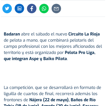
Badaran
abre el sábado el nuevo
Circuito La Rioja
de pelota a mano, que combinará pelotaris del
campo profesional con los mejores aficionados del
territorio y está organizado por
Pelota
Pro
Liga
,
que integran
Aspe
y
Baiko Pilota
.
La competición, que se desarrollará en formato de
liguilla de cuartos de final, recorrerá además los
frontones de
Nájera (22 de mayo), Baños de Río
Tobía (19 de junio), Arnedo (20 de junio), Ezcaray