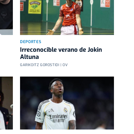
DEPORTES
Irreconocible verano de Jokin
Altuna
GARIKOITZ GOROSTIDI | OV