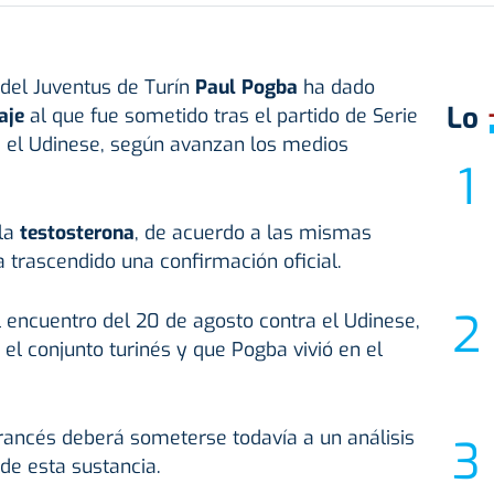
 del Juventus de Turín
Paul Pogba
ha dado
Lo
paje
al que fue sometido tras el partido de Serie
a el Udinese, según avanzan los medios
 la
testosterona
, de acuerdo a las mismas
a trascendido una confirmación oficial.
el encuentro del 20 de agosto contra el Udinese,
el conjunto turinés y que Pogba vivió en el
 francés deberá someterse todavía a un análisis
 de esta sustancia.