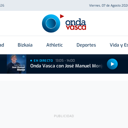
026
Viernes, 07 de Agosto 202
ad
Bizkaia
Athletic
Deportes
Vida y Es
13:05 - 14:00
EN DIRECTO
Onda Vasca con José Manuel Monje