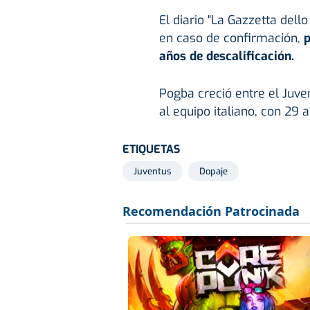
El diario "La Gazzetta dell
en caso de confirmación,
p
años de descalificación.
Pogba creció entre el Juv
al equipo italiano, con 29 
ETIQUETAS
Juventus
Dopaje