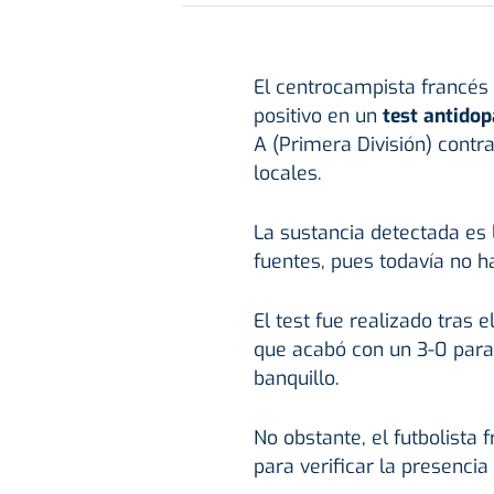
El centrocampista francés
positivo en un
test antido
A (Primera División) contr
locales.
La sustancia detectada es
fuentes, pues todavía no h
El test fue realizado tras 
que acabó con un 3-0 para 
banquillo.
No obstante, el futbolista
para verificar la presencia