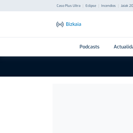
Caso Plus Ultra
Eclipse
Incendios
Jaiak 2
Bizkaia
Podcasts
Actualid