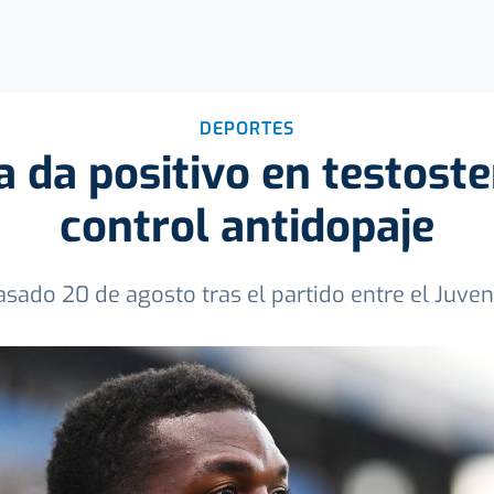
DEPORTES
 da positivo en testost
control antidopaje
pasado 20 de agosto tras el partido entre el Juve