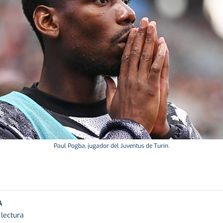
Paul Pogba, jugador del Juventus de Turín.
A
 lectura