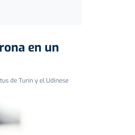
erona en un
ntus de Turín y el Udinese