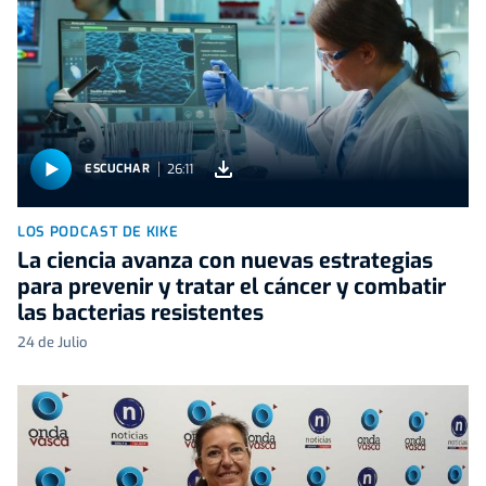
26:11
ESCUCHAR
LOS PODCAST DE KIKE
La ciencia avanza con nuevas estrategias
para prevenir y tratar el cáncer y combatir
las bacterias resistentes
24 de Julio