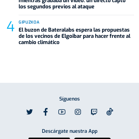
mientras grababa un vídeo: un directo captó
los segundos previos al ataque
GIPUZKOA
El buzon de Bateralabs espera las propuestas
de los vecinos de Elgoibar para hacer frente al
cambio climático
Síguenos
Descárgate nuestra App