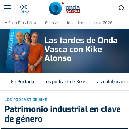
Bus
Bizkaia
Caso Plus Ultra
Eclipse
Incendios
Jaiak 2026
MAGAZINE
Las tardes de Onda
Vasca con Kike
Alonso
En Portada
Los podcast de Kike
Las colaboracio
LOS PODCAST DE KIKE
Patrimonio industrial en clave
de género