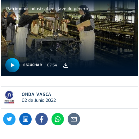
Patrimonio industrial en clave de género
07:54
ESCUCHAR
ONDA VASCA
02 de Junio 2022