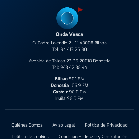
Onda Vasca
C/ Padre Lojendio 2 - 1º 48008 Bilbao
Tel:
94 413 25 80
Avenida de Tolosa 23-25 20018 Donostia
Tel:
943 42 36 44
Bilbao
90.1 FM
Donostia
106.9 FM
Gasteiz
98.0 FM
Iruña
96.0 FM
Quiénes Somos
Aviso Legal
Política de Privacidad
Política de Cookies
Condiciones de uso y Contratación