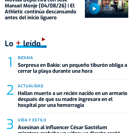
Manuel Monje (04/08/26) | El
52:38
Athletic continúa descansando
antes del inicio liguero
+
Lo
leído
BIZKAIA
Sorpresa en Bakio: un pequeño tiburón obliga a
cerrar la playa durante una hora
ACTUALIDAD
Hallan muerto a un recién nacido en un armario
después de que su madre ingresara en el
hospital por una hemorragia
VIDA Y ESTILO
Asesinan al influencer César Gastélum