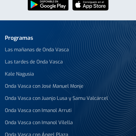
Programas
Las mañanas de Onda Vasca
Las tardes de Onda Vasca
Kale Nagusia
Onda Vasca con José Manuel Monje
Onda Vasca con Juanjo Lusa y Samu Valcárcel
Onda Vasca con Imanol Arruti
Onda Vasca con Imanol Vilella
Onda Vasca con Ángel Plaza