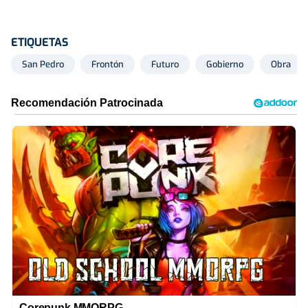
ETIQUETAS
San Pedro
Frontón
Futuro
Gobierno
Obra
Corepunk MMORPG