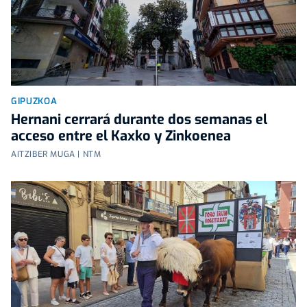
GIPUZKOA
Hernani cerrará durante dos semanas el
acceso entre el Kaxko y Zinkoenea
AITZIBER MUGA | NTM