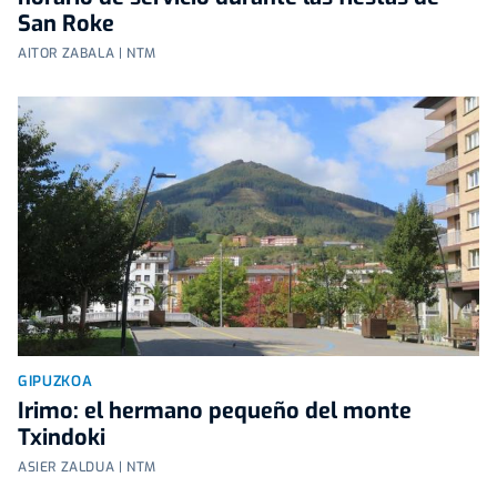
San Roke
AITOR ZABALA | NTM
GIPUZKOA
Irimo: el hermano pequeño del monte
Txindoki
ASIER ZALDUA | NTM