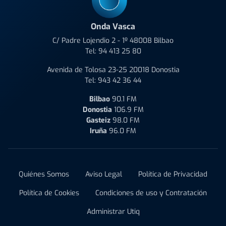
Onda Vasca
C/ Padre Lojendio 2 - 1º 48008 Bilbao
Tel:
94 413 25 80
Avenida de Tolosa 23-25 20018 Donostia
Tel:
943 42 36 44
Bilbao
90.1 FM
Donostia
106.9 FM
Gasteiz
98.0 FM
Iruña
96.0 FM
Quiénes Somos
Aviso Legal
Política de Privacidad
Política de Cookies
Condiciones de uso y Contratación
Administrar Utiq