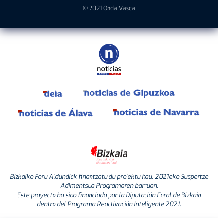
© 2021 Onda Vasca
Bizkaiko Foru Aldundiak finantzatu du proiektu hau, 2021eko Suspertze
Adimentsua Programaren barruan.
Este proyecto ha sido financiado por la Diputación Foral de Bizkaia
dentro del Programa Reactivación Inteligente 2021.