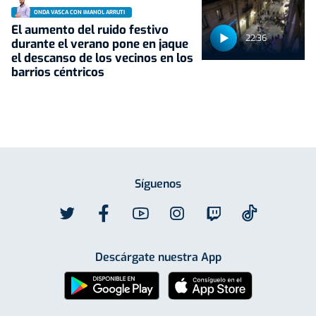
ONDA VASCA CON IMANOL ARRUTI
El aumento del ruido festivo
22:36
durante el verano pone en jaque
el descanso de los vecinos en los
barrios céntricos
Síguenos
Descárgate nuestra App