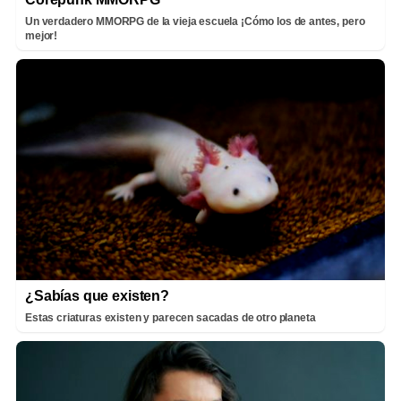
Un verdadero MMORPG de la vieja escuela ¡Cómo los de antes, pero
mejor!
¿Sabías que existen?
Estas criaturas existen y parecen sacadas de otro planeta