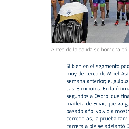
Antes de la salida se homenajeó 
Si bien en el segmento pe
muy de cerca de Mikel Asti
semana anterior; el guipuz
casi 3 minutos. En la últim
segundos a Osoro, que fin
triatleta de Eibar, que ya
pasado año, volvió a mostra
corredoras, la prueba tambi
carrera a pie se adelantó 