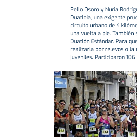
Pello Osoro y Nuria Rodrí
Duatloia, una exigente pru
circuito urbano de 4 kilóme
una vuelta a pie. También
Duatlón Estándar. Para que
realizarla por relevos o la
juveniles. Participaron 106 