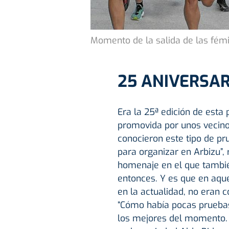
Momento de la salida de las fém
25 ANIVERSAR
Era la 25ª edición de esta
promovida por unos vecino
conocieron este tipo de pr
para organizar en Arbizu”,
homenaje en el que tambié
entonces. Y es que en aque
en la actualidad, no eran c
“Cómo había pocas pruebas
los mejores del momento. 