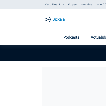
Caso Plus Ultra
Eclipse
Incendios
Jaiak 2
Bizkaia
Podcasts
Actualid