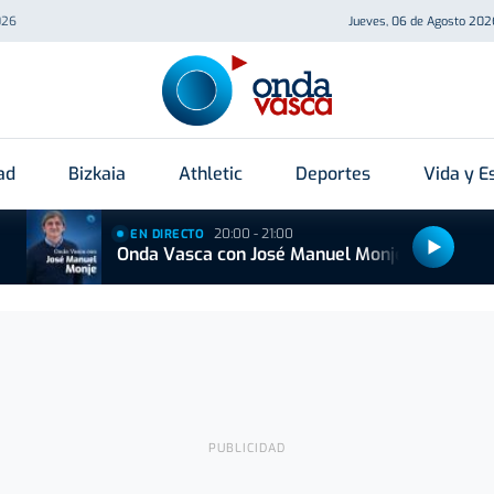
026
Jueves, 06 de Agosto 202
ad
Bizkaia
Athletic
Deportes
Vida y Es
20:00 - 21:00
EN DIRECTO
Onda Vasca con José Manuel Monje