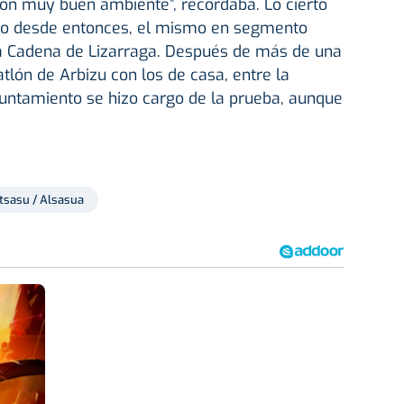
con muy buen ambiente”, recordaba. Lo cierto
o desde entonces, el mismo en segmento
 la Cadena de Lizarraga. Después de más de una
tlón de Arbizu con los de casa, entre la
Ayuntamiento se hizo cargo de la prueba, aunque
tsasu / Alsasua