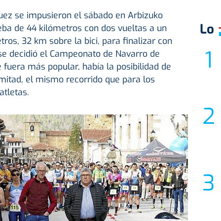
guez se impusieron el sábado en Arbizuko
Lo
eba de 44 kilómetros con dos vueltas a un
tros, 32 km sobre la bici, para finalizar con
 se decidió el Campeonato de Navarro de
 fuera más popular, había la posibilidad de
 mitad, el mismo recorrido que para los
atletas.