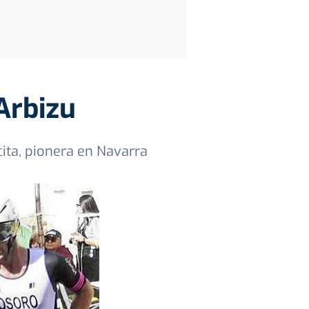
Arbizu
ta, pionera en Navarra