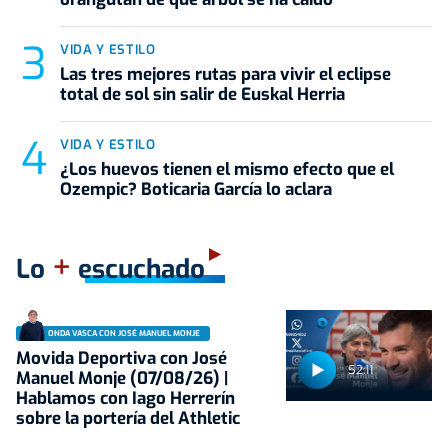
VIDA Y ESTILO
Las tres mejores rutas para vivir el eclipse
total de sol sin salir de Euskal Herria
VIDA Y ESTILO
¿Los huevos tienen el mismo efecto que el
Ozempic? Boticaria García lo aclara
+
Lo
escuchado
ONDA VASCA CON JOSÉ MANUEL MONJE
Movida Deportiva con José
52:11
Manuel Monje (07/08/26) |
Hablamos con Iago Herrerín
sobre la portería del Athletic