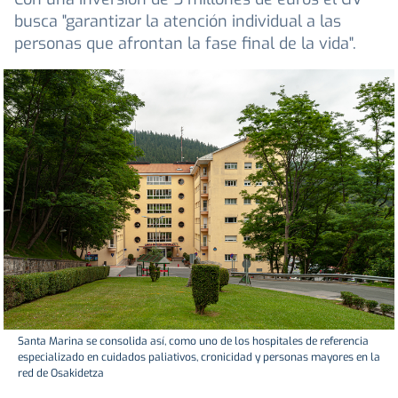
busca "garantizar la atención individual a las
personas que afrontan la fase final de la vida".
Santa Marina se consolida así, como uno de los hospitales de referencia
especializado en cuidados paliativos, cronicidad y personas mayores en la
red de Osakidetza