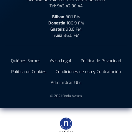
Tel:
943 42 36 44
Bilbao
90.1 FM
Donostia
106.9 FM
Gasteiz
98.0 FM
Iruña
96.0 FM
Quiénes Somos
Aviso Legal
Política de Privacidad
Política de Cookies
Condiciones de uso y Contratación
Administrar Utiq
© 2021 Onda Vasca