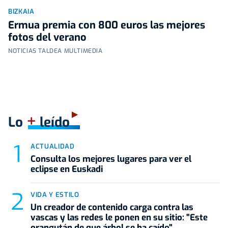
BIZKAIA
Ermua premia con 800 euros las mejores
fotos del verano
NOTICIAS TALDEA MULTIMEDIA
+
Lo
leído
ACTUALIDAD
Consulta los mejores lugares para ver el
eclipse en Euskadi
VIDA Y ESTILO
Un creador de contenido carga contra las
vascas y las redes le ponen en su sitio: "Este
orangután de que árbol se ha caído"