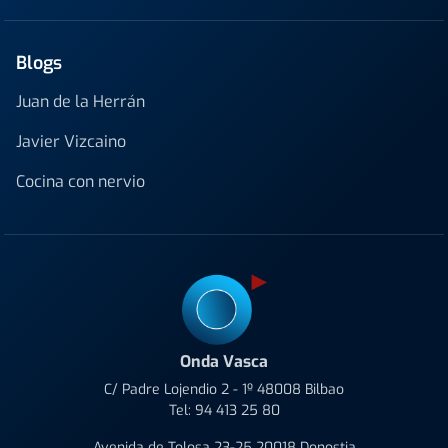
Blogs
Juan de la Herrán
Javier Vizcaino
Cocina con nervio
Onda Vasca
C/ Padre Lojendio 2 - 1º 48008 Bilbao
Tel:
94 413 25 80
Avenida de Tolosa 23-25 20018 Donostia