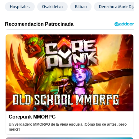
Hospitales
Osakidetza
Bilbao
Derecho a Morir Dig
Corepunk MMORPG
Un verdadero MMORPG de la vieja escuela ¡Cómo los de antes, pero
mejor!