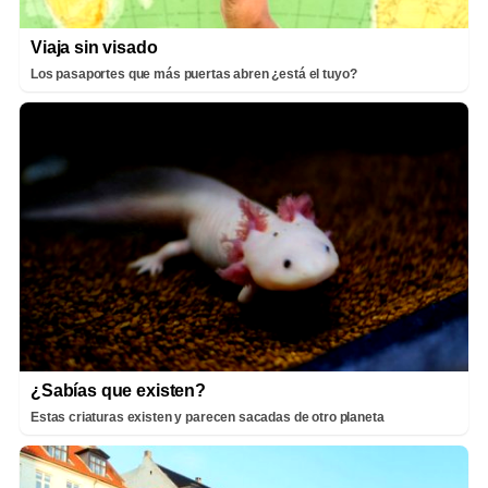
Viaja sin visado
Los pasaportes que más puertas abren ¿está el tuyo?
¿Sabías que existen?
Estas criaturas existen y parecen sacadas de otro planeta