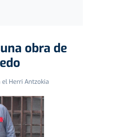
 una obra de
redo
n el Herri Antzokia