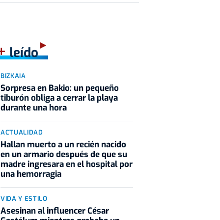
+
leído
BIZKAIA
Sorpresa en Bakio: un pequeño
tiburón obliga a cerrar la playa
durante una hora
ACTUALIDAD
Hallan muerto a un recién nacido
en un armario después de que su
madre ingresara en el hospital por
una hemorragia
VIDA Y ESTILO
Asesinan al influencer César