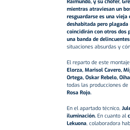
Raimundo, y su chófer, Gre
mientras atraviesan un bo
resguardarse es una vieja
deshabitada pero plagada 
coincidirán con otros dos 
una banda de delincuentes
situaciones absurdas y cóm
El reparto de este montaj
Elorza, Marisol Cavero, Mig
Ortega, Oskar Rebelo, Oiha
todas las producciones de
Rosa Rojo.
En el apartado técnico,
Jul
iluminación.
En cuanto al
Lekuona
, colaboradora hab