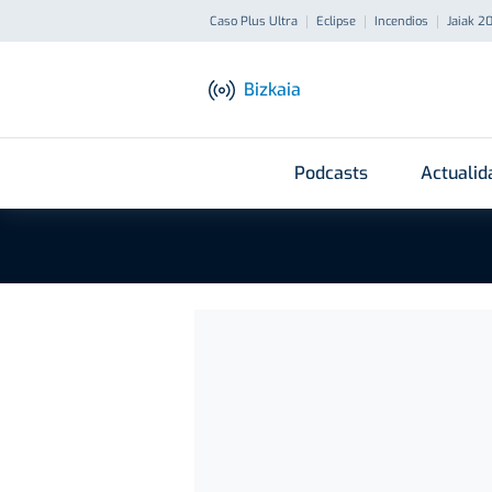
Caso Plus Ultra
Eclipse
Incendios
Jaiak 2
Bizkaia
Podcasts
Actualid