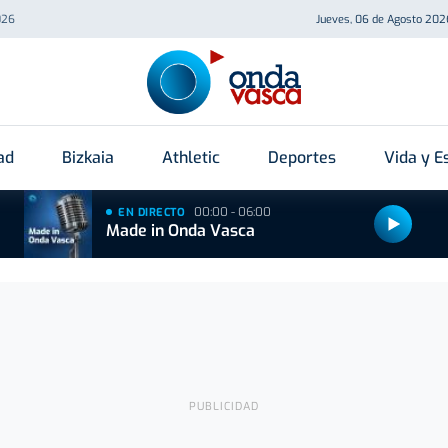
026
Jueves, 06 de Agosto 202
ad
Bizkaia
Athletic
Deportes
Vida y Es
00:00 - 06:00
EN DIRECTO
Made in Onda Vasca