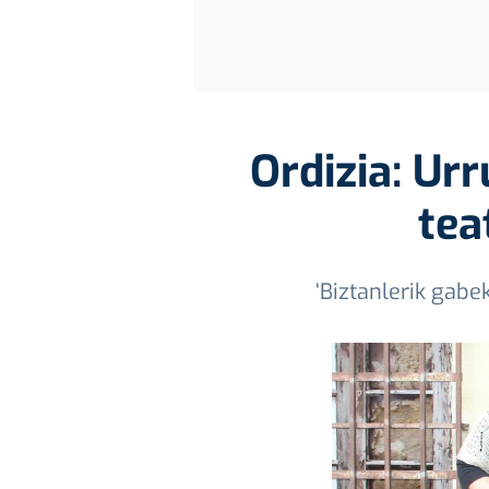
Ordizia: Ur
tea
‘Biztanlerik gabek