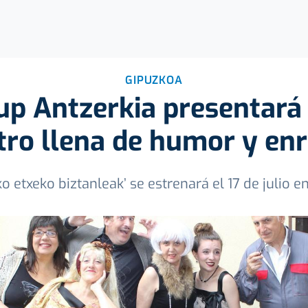
GIPUZKOA
rup Antzerkia presentará
tro llena de humor y en
o etxeko biztanleak’ se estrenará el 17 de julio e