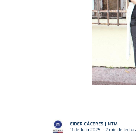
EIDER CÁCERES | NTM
11 de Julio 2025
2 min de lectur