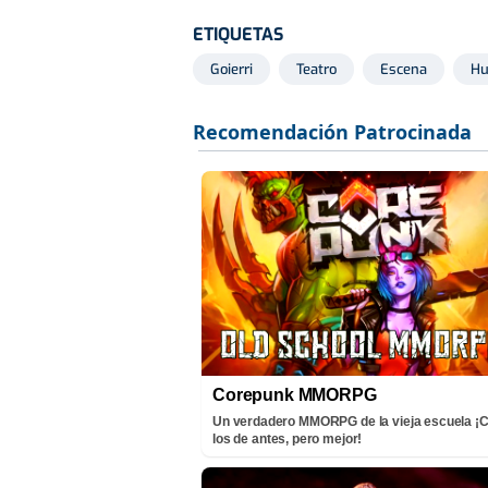
ETIQUETAS
Goierri
Teatro
Escena
H
Corepunk MMORPG
Un verdadero MMORPG de la vieja escuela 
los de antes, pero mejor!