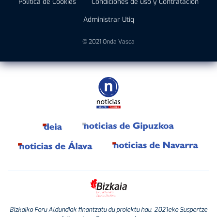
Política de Cookies
Condiciones de uso y Contratación
Administrar Utiq
© 2021 Onda Vasca
Bizkaiko Foru Aldundiak finantzatu du proiektu hau, 2021eko Suspertze