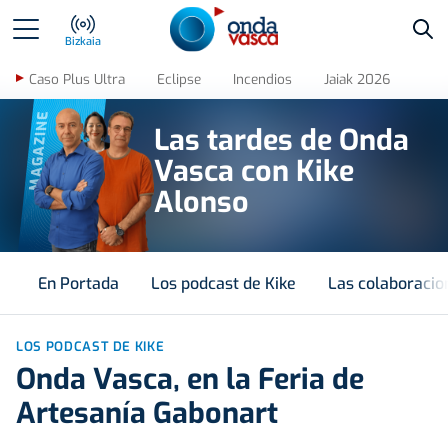
Bus
Bizkaia
Caso Plus Ultra
Eclipse
Incendios
Jaiak 2026
MAGAZINE
Las tardes de Onda
Vasca con Kike
Alonso
En Portada
Los podcast de Kike
Las colaboracio
LOS PODCAST DE KIKE
Onda Vasca, en la Feria de
Artesanía Gabonart