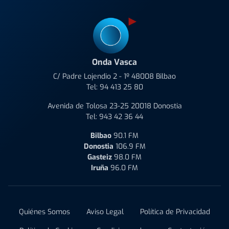
Onda Vasca
C/ Padre Lojendio 2 - 1º 48008 Bilbao
Tel:
94 413 25 80
Avenida de Tolosa 23-25 20018 Donostia
Tel:
943 42 36 44
Bilbao
90.1 FM
Donostia
106.9 FM
Gasteiz
98.0 FM
Iruña
96.0 FM
Quiénes Somos
Aviso Legal
Política de Privacidad