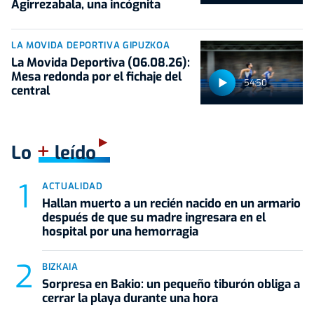
Agirrezabala, una incógnita
LA MOVIDA DEPORTIVA GIPUZKOA
La Movida Deportiva (06.08.26):
Mesa redonda por el fichaje del
54:50
central
+
Lo
leído
ACTUALIDAD
Hallan muerto a un recién nacido en un armario
después de que su madre ingresara en el
hospital por una hemorragia
BIZKAIA
Sorpresa en Bakio: un pequeño tiburón obliga a
cerrar la playa durante una hora