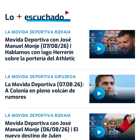
+
Lo
escuchado
LA MOVIDA DEPORTIVA BIZKAIA
Movida Deportiva con José
Manuel Monje (07/08/26) |
52:11
Hablamos con Iago Herrerín
sobre la portería del Athletic
LA MOVIDA DEPORTIVA GIPUZKOA
La Movida Deportiva (07.08.26):
A Colonia en pleno volcán de
55:14
rumores
LA MOVIDA DEPORTIVA BIZKAIA
Movida Deportiva con José
Manuel Monje (06/08/26) | El
51:59
nuevo destino de Julen