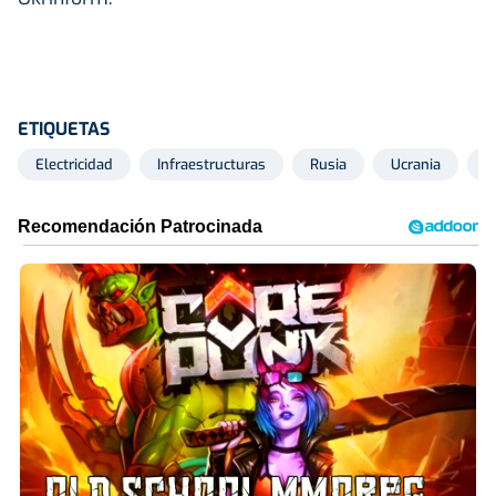
ETIQUETAS
Electricidad
Infraestructuras
Rusia
Ucrania
C