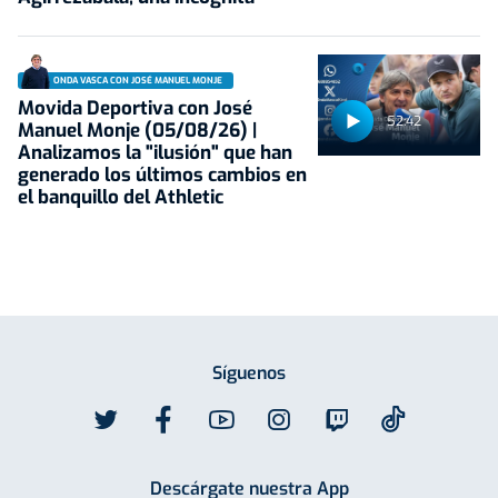
ONDA VASCA CON JOSÉ MANUEL MONJE
Movida Deportiva con José
52:42
Manuel Monje (05/08/26) |
Analizamos la "ilusión" que han
generado los últimos cambios en
el banquillo del Athletic
Síguenos
Descárgate nuestra App