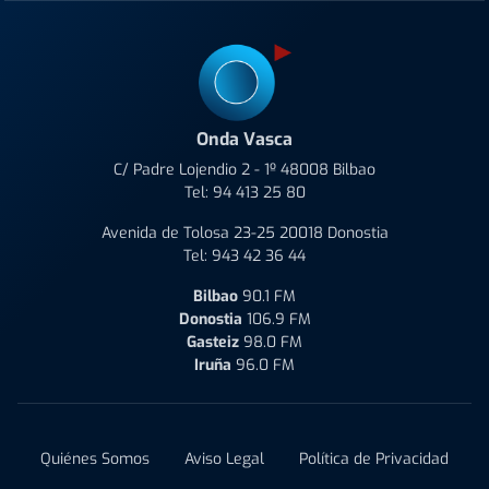
Onda Vasca
C/ Padre Lojendio 2 - 1º 48008 Bilbao
Tel:
94 413 25 80
Avenida de Tolosa 23-25 20018 Donostia
Tel:
943 42 36 44
Bilbao
90.1 FM
Donostia
106.9 FM
Gasteiz
98.0 FM
Iruña
96.0 FM
Quiénes Somos
Aviso Legal
Política de Privacidad