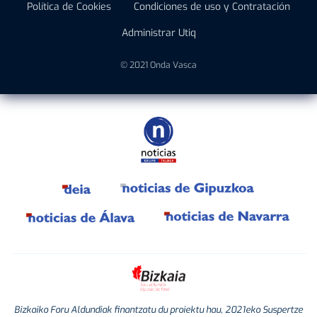
Política de Cookies
Condiciones de uso y Contratación
Administrar Utiq
© 2021 Onda Vasca
Bizkaiko Foru Aldundiak finantzatu du proiektu hau, 2021eko Suspertze