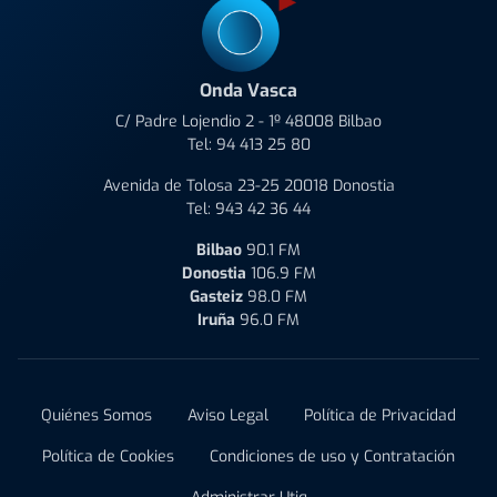
Onda Vasca
C/ Padre Lojendio 2 - 1º 48008 Bilbao
Tel:
94 413 25 80
Avenida de Tolosa 23-25 20018 Donostia
Tel:
943 42 36 44
Bilbao
90.1 FM
Donostia
106.9 FM
Gasteiz
98.0 FM
Iruña
96.0 FM
Quiénes Somos
Aviso Legal
Política de Privacidad
Política de Cookies
Condiciones de uso y Contratación