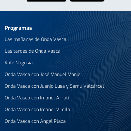
Programas
Las mañanas de Onda Vasca
Las tardes de Onda Vasca
Kale Nagusia
Onda Vasca con José Manuel Monje
Onda Vasca con Juanjo Lusa y Samu Valcárcel
Onda Vasca con Imanol Arruti
Onda Vasca con Imanol Vilella
Onda Vasca con Ángel Plaza