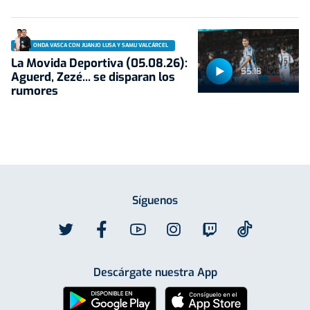
ONDA VASCA CON JUANJO LUSA Y SAMU VALCÁRCEL
La Movida Deportiva (05.08.26):
55:18
Aguerd, Zezé... se disparan los
rumores
Síguenos
Descárgate nuestra App