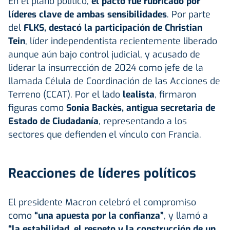
En el plano político,
el pacto fue rubricado por
líderes clave de ambas sensibilidades
. Por parte
del
FLKS, destacó la participación de Christian
Tein
, líder independentista recientemente liberado
aunque aún bajo control judicial, y acusado de
liderar la insurrección de 2024 como jefe de la
llamada Célula de Coordinación de las Acciones de
Terreno (CCAT). Por el lado
lealista
, firmaron
figuras como
Sonia Backès, antigua secretaria de
Estado de Ciudadanía
, representando a los
sectores que defienden el vínculo con Francia.
Reacciones de líderes políticos
El presidente Macron celebró el compromiso
como
“una apuesta por la confianza”
, y llamó a
“la estabilidad, el respeto y la construcción de un