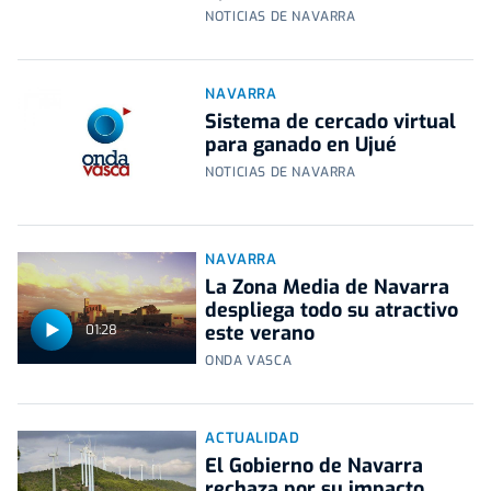
NOTICIAS DE NAVARRA
NAVARRA
Sistema de cercado virtual
para ganado en Ujué
NOTICIAS DE NAVARRA
NAVARRA
La Zona Media de Navarra
despliega todo su atractivo
este verano
01:28
ONDA VASCA
ACTUALIDAD
El Gobierno de Navarra
rechaza por su impacto