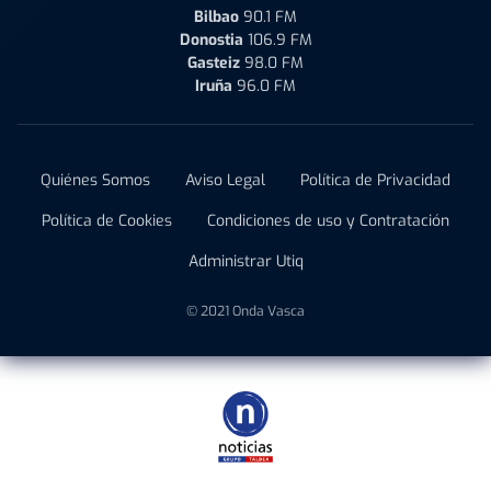
Bilbao
90.1 FM
Donostia
106.9 FM
Gasteiz
98.0 FM
Iruña
96.0 FM
Quiénes Somos
Aviso Legal
Política de Privacidad
Política de Cookies
Condiciones de uso y Contratación
Administrar Utiq
© 2021 Onda Vasca