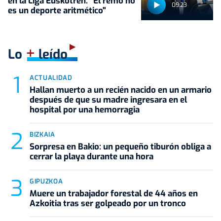
en la Liga Euskotren: "El remo no
09:23
es un deporte aritmético"
+
Lo
leído
ACTUALIDAD
Hallan muerto a un recién nacido en un armario
después de que su madre ingresara en el
hospital por una hemorragia
BIZKAIA
Sorpresa en Bakio: un pequeño tiburón obliga a
cerrar la playa durante una hora
GIPUZKOA
Muere un trabajador forestal de 44 años en
Azkoitia tras ser golpeado por un tronco