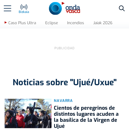
Bus
Bizkaia
Caso Plus Ultra
Eclipse
Incendios
Jaiak 2026
Noticias sobre "Ujué/Uxue"
NAVARRA
Cientos de peregrinos de
distintos lugares acuden a
la basílica de la Virgen de
Ujué