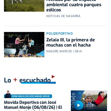
ambiental cuatro parques
eólicos
NOTICIAS DE NAVARRA
POLIDEPORTIVO
Zelaia III, la primera de
muchas con el hacha
NAGORE MARCOS | DEIA
+
Lo
escuchado
ONDA VASCA CON JOSÉ MANUEL MONJE
Movida Deportiva con José
51:59
Manuel Monje (06/08/26) | El