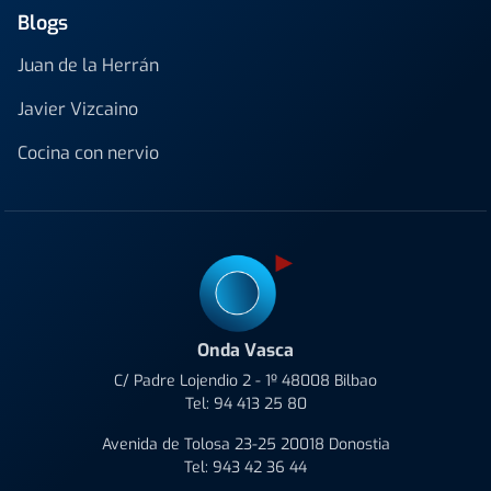
Blogs
Juan de la Herrán
Javier Vizcaino
Cocina con nervio
Onda Vasca
C/ Padre Lojendio 2 - 1º 48008 Bilbao
Tel:
94 413 25 80
Avenida de Tolosa 23-25 20018 Donostia
Tel:
943 42 36 44