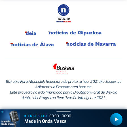
Bizkaiko Foru Aldundiak finantzatu du proiektu hau, 2021eko Suspertze
Adimentsua Programaren barruan.
Este proyecto ha sido financiado por la Diputación Foral de Bizkaia
dentro del Programa Reactivación Inteligente 2021.
00:00 - 06:00
EN DIRECTO
Made in Onda Vasca