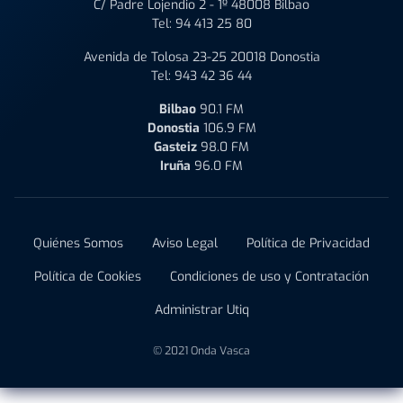
C/ Padre Lojendio 2 - 1º 48008 Bilbao
Tel:
94 413 25 80
Avenida de Tolosa 23-25 20018 Donostia
Tel:
943 42 36 44
Bilbao
90.1 FM
Donostia
106.9 FM
Gasteiz
98.0 FM
Iruña
96.0 FM
Quiénes Somos
Aviso Legal
Política de Privacidad
Política de Cookies
Condiciones de uso y Contratación
Administrar Utiq
© 2021 Onda Vasca