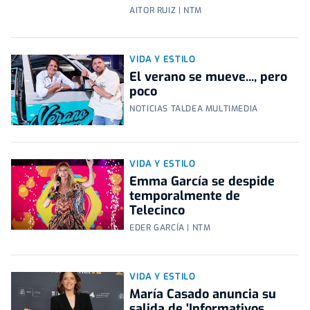
AITOR RUIZ | NTM
VIDA Y ESTILO
El verano se mueve..., pero
poco
NOTICIAS TALDEA MULTIMEDIA
VIDA Y ESTILO
Emma García se despide
temporalmente de
Telecinco
EDER GARCÍA | NTM
VIDA Y ESTILO
María Casado anuncia su
salida de 'Informativos