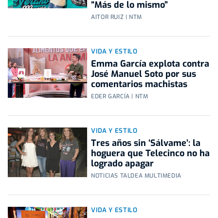
“Más de lo mismo”
AITOR RUIZ | NTM
VIDA Y ESTILO
Emma García explota contra
José Manuel Soto por sus
comentarios machistas
EDER GARCÍA | NTM
VIDA Y ESTILO
Tres años sin ‘Sálvame’: la
hoguera que Telecinco no ha
logrado apagar
NOTICIAS TALDEA MULTIMEDIA
VIDA Y ESTILO