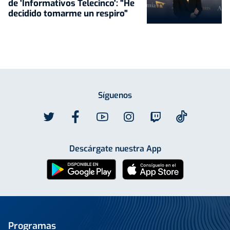
de 'Informativos Telecinco': "He
decidido tomarme un respiro"
Síguenos
Descárgate nuestra App
Programas