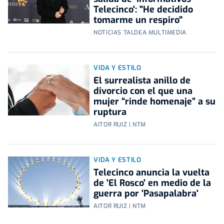
Telecinco': "He decidido
tomarme un respiro"
NOTICIAS TALDEA MULTIMEDIA
VIDA Y ESTILO
El surrealista anillo de
divorcio con el que una
mujer “rinde homenaje” a su
ruptura
AITOR RUIZ | NTM
VIDA Y ESTILO
Telecinco anuncia la vuelta
de 'El Rosco' en medio de la
guerra por 'Pasapalabra'
AITOR RUIZ | NTM