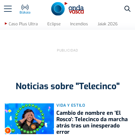
Bus
Bizkaia
Caso Plus Ultra
Eclipse
Incendios
Jaiak 2026
Noticias sobre "Telecinco"
VIDA Y ESTILO
Cambio de nombre en ‘El
Rosco’: Telecinco da marcha
atrás tras un inesperado
error