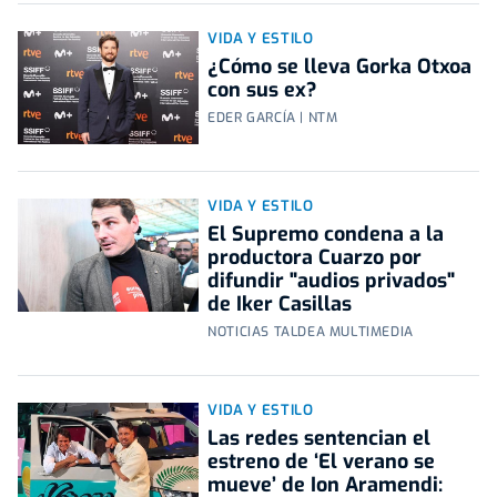
VIDA Y ESTILO
¿Cómo se lleva Gorka Otxoa
con sus ex?
EDER GARCÍA | NTM
VIDA Y ESTILO
El Supremo condena a la
productora Cuarzo por
difundir "audios privados"
de Iker Casillas
NOTICIAS TALDEA MULTIMEDIA
VIDA Y ESTILO
Las redes sentencian el
estreno de ‘El verano se
mueve’ de Ion Aramendi: