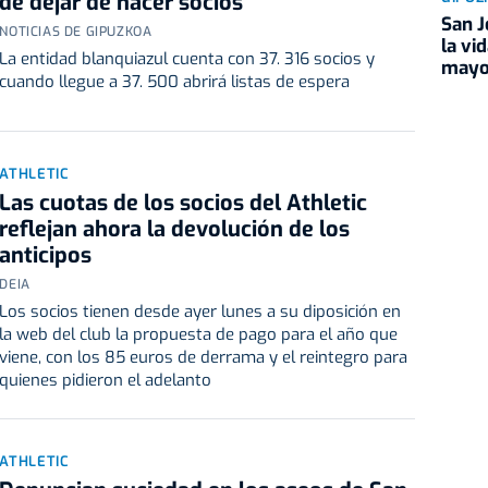
de dejar de hacer socios
San J
NOTICIAS DE GIPUZKOA
la vi
La entidad blanquiazul cuenta con 37. 316 socios y
mayo
cuando llegue a 37. 500 abrirá listas de espera
ATHLETIC
Las cuotas de los socios del Athletic
reflejan ahora la devolución de los
anticipos
DEIA
Los socios tienen desde ayer lunes a su diposición en
la web del club la propuesta de pago para el año que
viene, con los 85 euros de derrama y el reintegro para
quienes pidieron el adelanto
ATHLETIC