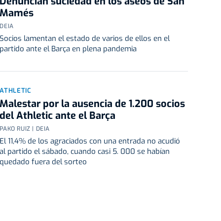
Denuncian suciedad en los aseos de San
Mamés
DEIA
Socios lamentan el estado de varios de ellos en el
partido ante el Barça en plena pandemia
ATHLETIC
Malestar por la ausencia de 1.200 socios
del Athletic ante el Barça
PAKO RUIZ | DEIA
El 11,4% de los agraciados con una entrada no acudió
al partido el sábado, cuando casi 5. 000 se habían
quedado fuera del sorteo