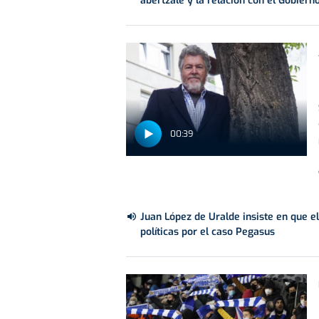
abertzale y la relación con el Gobiern
00:39
Juan López de Uralde insiste en que 
políticas por el caso Pegasus