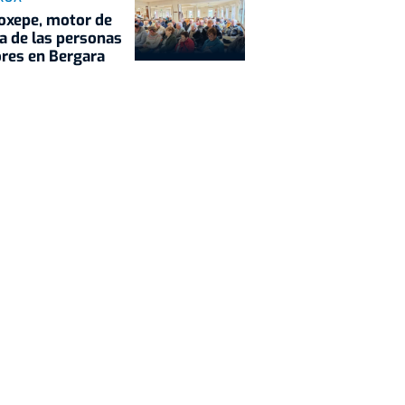
oxepe, motor de
da de las personas
res en Bergara