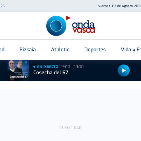
026
Viernes, 07 de Agosto 202
ad
Bizkaia
Athletic
Deportes
Vida y Es
19:00 - 20:00
EN DIRECTO
Cosecha del 67