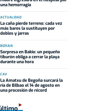
una hemorragia
ACTUALIDAD
La caña pierde terreno: cada vez
más bares la sustituyen por
dobles y jarras
BIZKAIA
Sorpresa en Bakio: un pequeño
tiburón obliga a cerrar la playa
durante una hora
CAV
La Amatxu de Begoña surcará la
ría de Bilbao el 14 de agosto en
una procesión de récord
último