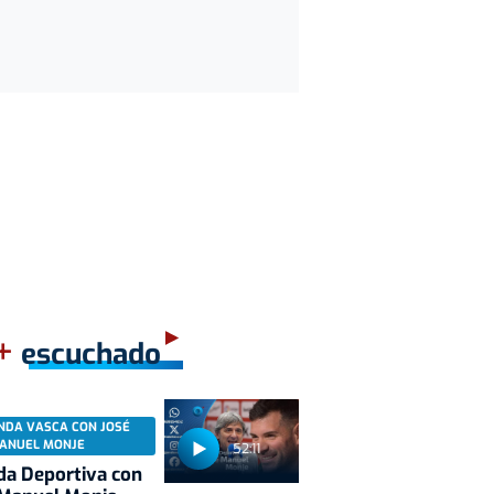
+
escuchado
NDA VASCA CON JOSÉ
ANUEL MONJE
52:11
a Deportiva con