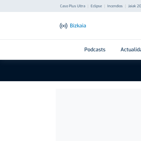
Caso Plus Ultra
Eclipse
Incendios
Jaiak 2
Bizkaia
Podcasts
Actualid