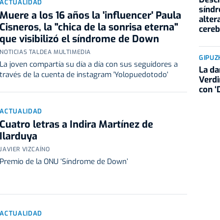
ACTUALIDAD
sínd
Muere a los 16 años la 'influencer' Paula
alter
Cisneros, la "chica de la sonrisa eterna"
cereb
que visibilizó el síndrome de Down
NOTICIAS TALDEA MULTIMEDIA
GIPUZ
La joven compartía su día a día con sus seguidores a
La da
través de la cuenta de instagram 'Yolopuedotodo'
Verdi
con ‘D
ACTUALIDAD
Cuatro letras a Indira Martínez de
Ilarduya
JAVIER VIZCAÍNO
Premio de la ONU ‘Síndrome de Down’
ACTUALIDAD