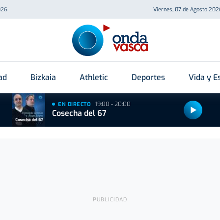
026
Viernes, 07 de Agosto 202
ad
Bizkaia
Athletic
Deportes
Vida y Es
19:00 - 20:00
EN DIRECTO
Cosecha del 67