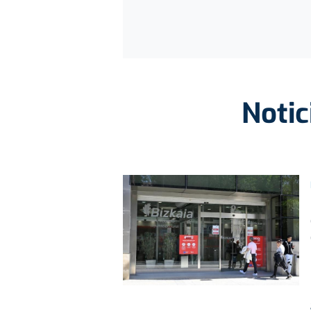
Notic