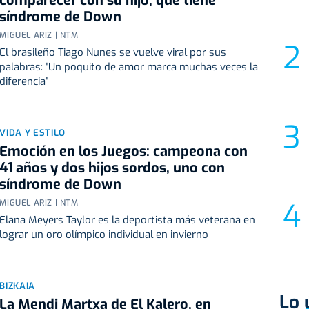
comparecer con su hijo, que tiene
síndrome de Down
MIGUEL ARIZ | NTM
El brasileño Tiago Nunes se vuelve viral por sus
palabras: "Un poquito de amor marca muchas veces la
diferencia"
VIDA Y ESTILO
Emoción en los Juegos: campeona con
41 años y dos hijos sordos, uno con
síndrome de Down
MIGUEL ARIZ | NTM
Elana Meyers Taylor es la deportista más veterana en
lograr un oro olímpico individual en invierno
BIZKAIA
Lo 
La Mendi Martxa de El Kalero, en