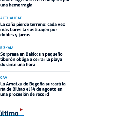
una hemorragia
ACTUALIDAD
La caña pierde terreno: cada vez
más bares la sustituyen por
dobles y jarras
BIZKAIA
Sorpresa en Bakio: un pequeño
tiburón obliga a cerrar la playa
durante una hora
CAV
La Amatxu de Begoña surcará la
ría de Bilbao el 14 de agosto en
una procesión de récord
último