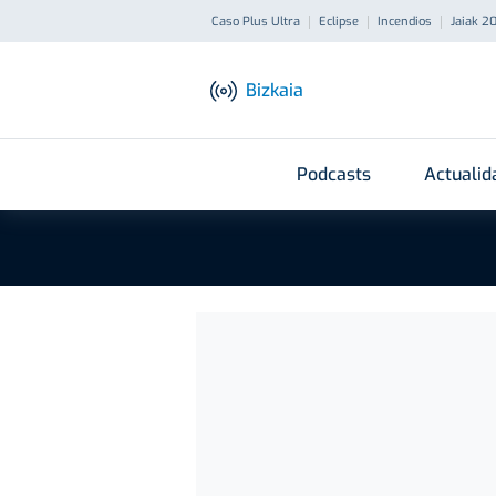
Caso Plus Ultra
Eclipse
Incendios
Jaiak 2
Bizkaia
Podcasts
Actualid