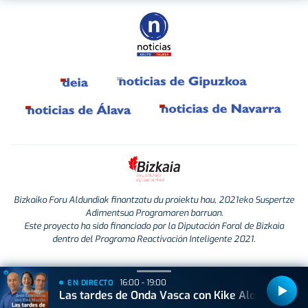
Bizkaiko Foru Aldundiak finantzatu du proiektu hau, 2021eko Suspertze
Adimentsua Programaren barruan.
Este proyecto ha sido financiado por la Diputación Foral de Bizkaia
dentro del Programa Reactivación Inteligente 2021.
16:00 - 19:00
EN DIRECTO
Las tardes de Onda Vasca con Kike Alonso