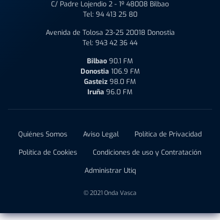
C/ Padre Lojendio 2 - 1º 48008 Bilbao
Tel:
94 413 25 80
Avenida de Tolosa 23-25 20018 Donostia
Tel:
943 42 36 44
Bilbao
90.1 FM
Donostia
106.9 FM
Gasteiz
98.0 FM
Iruña
96.0 FM
Quiénes Somos
Aviso Legal
Política de Privacidad
Política de Cookies
Condiciones de uso y Contratación
Administrar Utiq
© 2021 Onda Vasca