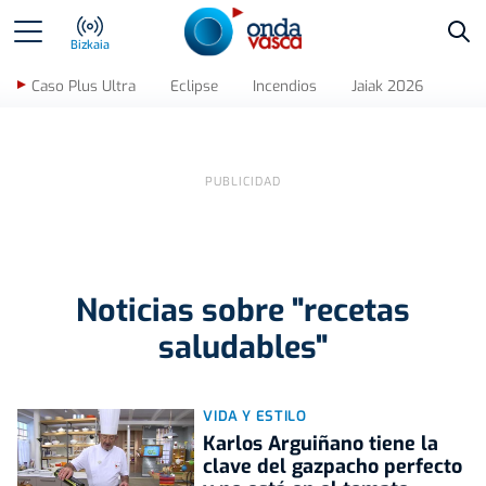
Bus
Bizkaia
Caso Plus Ultra
Eclipse
Incendios
Jaiak 2026
Noticias sobre "recetas
saludables"
VIDA Y ESTILO
Karlos Arguiñano tiene la
clave del gazpacho perfecto