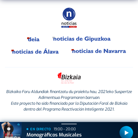
Bizkaiko Foru Aldundiak finantzatu du proiektu hau, 2021eko Suspertze
Adimentsua Programaren barruan.
Este proyecto ha sido financiado por la Diputación Foral de Bizkaia
dentro del Programa Reactivación Inteligente 2021.
19:00 - 20:00
EN DIRECTO
Monográficos Musicales