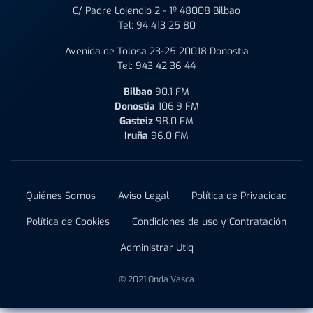
C/ Padre Lojendio 2 - 1º 48008 Bilbao
Tel:
94 413 25 80
Avenida de Tolosa 23-25 20018 Donostia
Tel:
943 42 36 44
Bilbao
90.1 FM
Donostia
106.9 FM
Gasteiz
98.0 FM
Iruña
96.0 FM
Quiénes Somos
Aviso Legal
Política de Privacidad
Política de Cookies
Condiciones de uso y Contratación
Administrar Utiq
© 2021 Onda Vasca