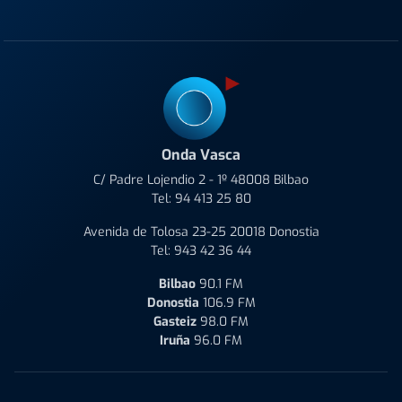
Onda Vasca
C/ Padre Lojendio 2 - 1º 48008 Bilbao
Tel:
94 413 25 80
Avenida de Tolosa 23-25 20018 Donostia
Tel:
943 42 36 44
Bilbao
90.1 FM
Donostia
106.9 FM
Gasteiz
98.0 FM
Iruña
96.0 FM