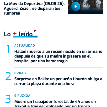
La Movida Deportiva (05.08.26):
55:18
Aguerd, Zezé... se disparan los
rumores
+
Lo
leído
ACTUALIDAD
Hallan muerto a un recién nacido en un armario
después de que su madre ingresara en el
hospital por una hemorragia
BIZKAIA
Sorpresa en Bakio: un pequeño tiburón obliga a
cerrar la playa durante una hora
GIPUZKOA
Muere un trabajador forestal de 44 años en
Azkoitia tras ser golpeado por un tronco