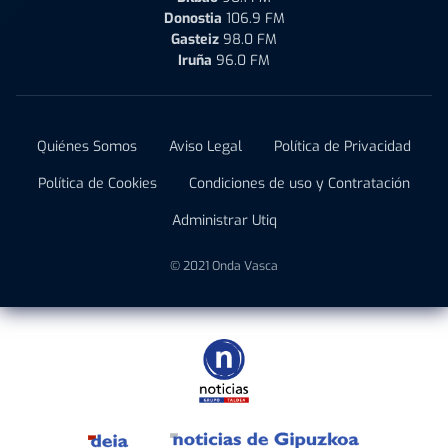
Donostia
106.9 FM
Gasteiz
98.0 FM
Iruña
96.0 FM
Quiénes Somos
Aviso Legal
Política de Privacidad
Política de Cookies
Condiciones de uso y Contratación
Administrar Utiq
© 2021 Onda Vasca