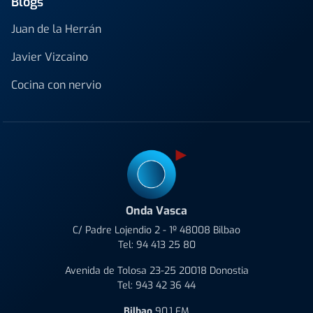
Blogs
Juan de la Herrán
Javier Vizcaino
Cocina con nervio
Onda Vasca
C/ Padre Lojendio 2 - 1º 48008 Bilbao
Tel:
94 413 25 80
Avenida de Tolosa 23-25 20018 Donostia
Tel:
943 42 36 44
Bilbao
90.1 FM