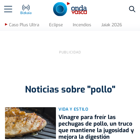
Bus
Bizkaia
Caso Plus Ultra
Eclipse
Incendios
Jaiak 2026
Noticias sobre "pollo"
VIDA Y ESTILO
Vinagre para freír las
pechugas de pollo, un truco
que mantiene la jugosidad y
mejora la digestión