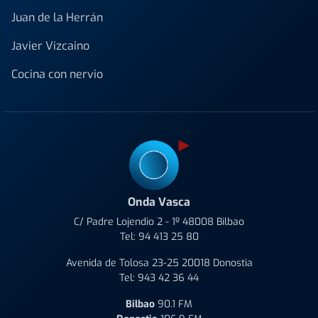
Juan de la Herrán
Javier Vizcaino
Cocina con nervio
Onda Vasca
C/ Padre Lojendio 2 - 1º 48008 Bilbao
Tel:
94 413 25 80
Avenida de Tolosa 23-25 20018 Donostia
Tel:
943 42 36 44
Bilbao
90.1 FM