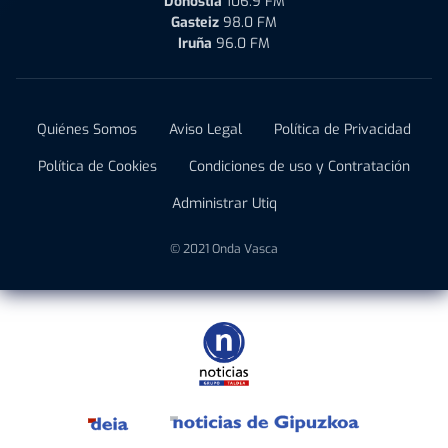
Donostia
106.9 FM
Gasteiz
98.0 FM
Iruña
96.0 FM
Quiénes Somos
Aviso Legal
Política de Privacidad
Política de Cookies
Condiciones de uso y Contratación
Administrar Utiq
© 2021 Onda Vasca