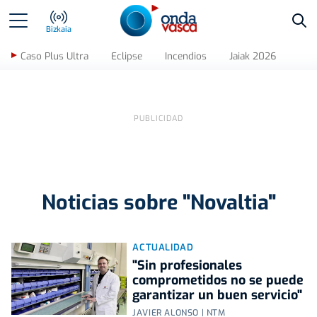
Bus
Bizkaia
Caso Plus Ultra
Eclipse
Incendios
Jaiak 2026
Noticias sobre "Novaltia"
ACTUALIDAD
"Sin profesionales
comprometidos no se puede
garantizar un buen servicio"
JAVIER ALONSO | NTM