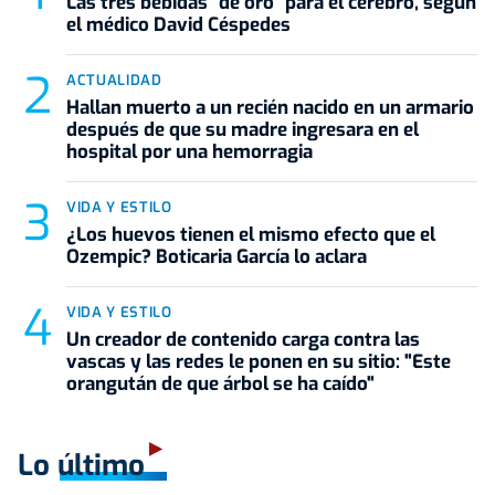
Las tres bebidas "de oro" para el cerebro, según
el médico David Céspedes
ACTUALIDAD
Hallan muerto a un recién nacido en un armario
después de que su madre ingresara en el
hospital por una hemorragia
VIDA Y ESTILO
¿Los huevos tienen el mismo efecto que el
Ozempic? Boticaria García lo aclara
VIDA Y ESTILO
Un creador de contenido carga contra las
vascas y las redes le ponen en su sitio: "Este
orangután de que árbol se ha caído"
Lo último