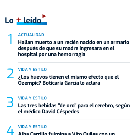
+
Lo
leído
ACTUALIDAD
Hallan muerto a un recién nacido en un armario
después de que su madre ingresara en el
hospital por una hemorragia
VIDA Y ESTILO
¿Los huevos tienen el mismo efecto que el
Ozempic? Boticaria García lo aclara
VIDA Y ESTILO
Las tres bebidas "de oro" para el cerebro, según
el médico David Céspedes
VIDA Y ESTILO
Alba Carrillo fulmina a Vito Quiles con un