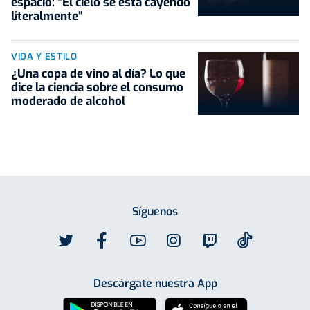
espacio: “El cielo se está cayendo
literalmente”
VIDA Y ESTILO
¿Una copa de vino al día? Lo que
dice la ciencia sobre el consumo
moderado de alcohol
Síguenos
Descárgate nuestra App