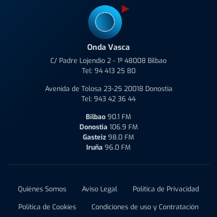
Onda Vasca
C/ Padre Lojendio 2 - 1º 48008 Bilbao
Tel:
94 413 25 80
Avenida de Tolosa 23-25 20018 Donostia
Tel:
943 42 36 44
Bilbao
90.1 FM
Donostia
106.9 FM
Gasteiz
98.0 FM
Iruña
96.0 FM
Quiénes Somos
Aviso Legal
Política de Privacidad
Política de Cookies
Condiciones de uso y Contratación