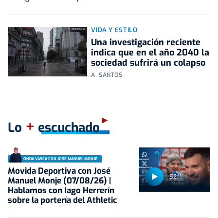
VIDA Y ESTILO
Una investigación reciente
indica que en el año 2040 la
sociedad sufrirá un colapso
A. SANTOS
+
Lo
escuchado
ONDA VASCA CON JOSÉ MANUEL MONJE
Movida Deportiva con José
52:11
Manuel Monje (07/08/26) |
Hablamos con Iago Herrerín
sobre la portería del Athletic