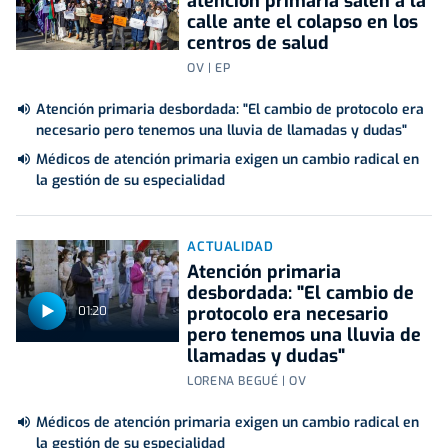
atención primaria salen a la
calle ante el colapso en los
centros de salud
OV | EP
Atención primaria desbordada: "El cambio de protocolo era
necesario pero tenemos una lluvia de llamadas y dudas"
Médicos de atención primaria exigen un cambio radical en
la gestión de su especialidad
ACTUALIDAD
Atención primaria
desbordada: "El cambio de
protocolo era necesario
01:20
pero tenemos una lluvia de
llamadas y dudas"
LORENA BEGUÉ | OV
Médicos de atención primaria exigen un cambio radical en
la gestión de su especialidad