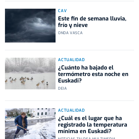
CAV
Este fin de semana lluvia,
frío y nieve
ONDA VASCA
ACTUALIDAD
¿Cuánto ha bajado el
termómetro esta noche en
Euskadi?
DEIA
ACTUALIDAD
¿Cuál es el lugar que ha
registrado la temperatura
mínima en Euskadi?
NOTICIAS TALDEA MULTIMEDIA