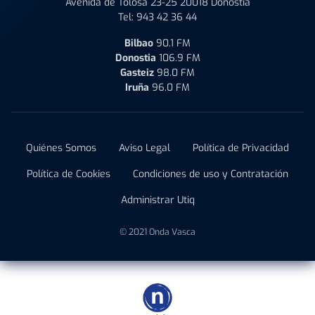
Avenida de Tolosa 23-25 20018 Donostia
Tel:
943 42 36 44
Bilbao
90.1 FM
Donostia
106.9 FM
Gasteiz
98.0 FM
Iruña
96.0 FM
Quiénes Somos
Aviso Legal
Política de Privacidad
Política de Cookies
Condiciones de uso y Contratación
Administrar Utiq
© 2021 Onda Vasca