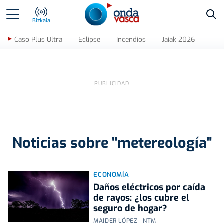
Bus
Bizkaia
Caso Plus Ultra
Eclipse
Incendios
Jaiak 2026
Noticias sobre "metereología"
ECONOMÍA
Daños eléctricos por caída
de rayos: ¿los cubre el
seguro de hogar?
MAIDER LÓPEZ | NTM