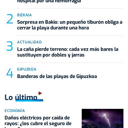
hospital por una hemorragia
BIZKAIA
Sorpresa en Bakio: un pequeño tiburón obliga a
cerrar la playa durante una hora
ACTUALIDAD
La caña pierde terreno: cada vez más bares la
sustituyen por dobles y jarras
GIPUZKOA
Banderas de las playas de Gipuzkoa
Lo último
ECONOMÍA
Daños eléctricos por caída de
rayos: ¿los cubre el seguro de