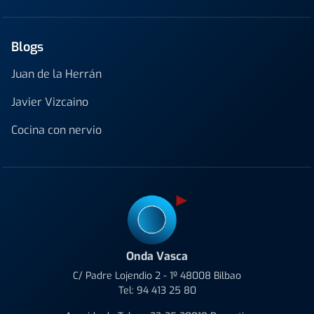
Blogs
Juan de la Herrán
Javier Vizcaino
Cocina con nervio
Onda Vasca
C/ Padre Lojendio 2 - 1º 48008 Bilbao
Tel:
94 413 25 80