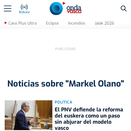
Bus
Bizkaia
Caso Plus Ultra
Eclipse
Incendios
Jaiak 2026
Noticias sobre "Markel Olano"
POLÍTICA
El PNV defiende la reforma
del euskera como un paso
sin abjurar del modelo
vasco