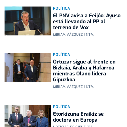
POLÍTICA
El PNV avisa a Feijóo: Ayuso
está llevando al PP al
terreno de Vox
MÍRIAM VÁZQUEZ | NTM
POLÍTICA
Ortuzar sigue al frente en
Bizkaia, Araba y Nafarroa
mientras Olano lidera
Gipuzkoa
MÍRIAM VÁZQUEZ | NTM
POLÍTICA
Etorkizuna Eraikiz se
doctora en Europa