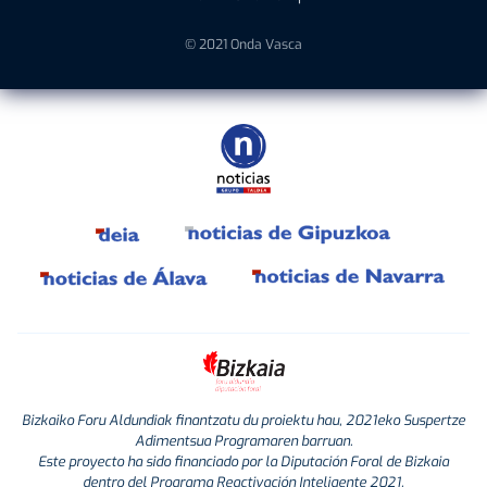
© 2021 Onda Vasca
Bizkaiko Foru Aldundiak finantzatu du proiektu hau, 2021eko Suspertze
Adimentsua Programaren barruan.
Este proyecto ha sido financiado por la Diputación Foral de Bizkaia
dentro del Programa Reactivación Inteligente 2021.