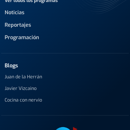
Ver todos los programas
Noticias
Reportajes
Programación
Blogs
Juan de la Herrán
Javier Vizcaino
Cocina con nervio