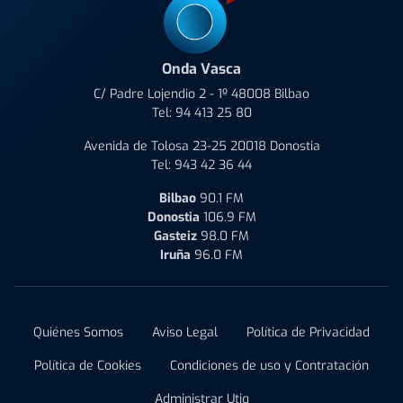
Onda Vasca
C/ Padre Lojendio 2 - 1º 48008 Bilbao
Tel:
94 413 25 80
Avenida de Tolosa 23-25 20018 Donostia
Tel:
943 42 36 44
Bilbao
90.1 FM
Donostia
106.9 FM
Gasteiz
98.0 FM
Iruña
96.0 FM
Quiénes Somos
Aviso Legal
Política de Privacidad
Política de Cookies
Condiciones de uso y Contratación
Administrar Utiq