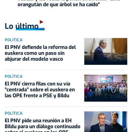
orangután de que árbol se ha caído"
Lo último
POLÍTICA
El PNV defiende la reforma del
euskera como un paso sin
abjurar del modelo vasco
POLÍTICA
El PNV cierra filas con su vía
“centrada” sobre el euskera en
las OPE frente a PSE y Bildu
POLÍTICA
El PNV pide una reunión a EH
Bildu para un diálogo continuado