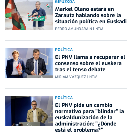
GIPUZKOA
Markel Olano estará en
Zarautz hablando sobre la
situación política en Euskadi
PEDRO AMUNDARAIN | NTM
POLÍTICA
El PNV llama a recuperar el
consenso sobre el euskera
tras el tenso debate
MÍRIAM VÁZQUEZ | NTM
POLÍTICA
El PNV pide un cambio
normativo para "blindar" la
euskaldunización de la
administración: "¿Dónde
está el problema?"