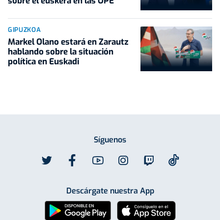
sobre el euskera en las OPE
GIPUZKOA
Markel Olano estará en Zarautz
hablando sobre la situación
política en Euskadi
Síguenos
Descárgate nuestra App