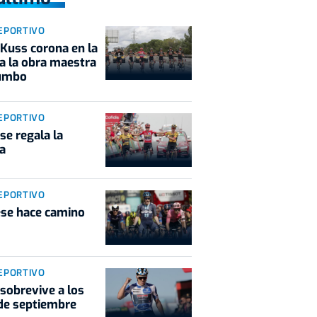
EPORTIVO
Kuss corona en la
a la obra maestra
Jumbo
EPORTIVO
se regala la
a
EPORTIVO
se hace camino
EPORTIVO
sobrevive a los
de septiembre