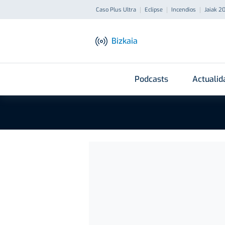
Caso Plus Ultra
Eclipse
Incendios
Jaiak 2
Bizkaia
Podcasts
Actualid