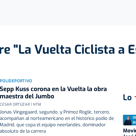
re "La Vuelta Ciclista a
POLIDEPORTIVO
Sepp Kuss corona en la Vuelta la obra
maestra del Jumbo
Lo
CÉSAR ORTÚZAR | NTM
Jonas Vingegaard, segundo, y Primoz Roglic, tercero,
O
acompañan al norteamericano en el histórico podio de
M
Madrid, que copa el equipo neerlandés, dominador
Movid
absoluto de la carrera