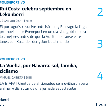
POLIDEPORTIVO
Rui Costa celebra septiembre en
Lekunberri
CÉSAR ORTÚZAR | NTM
El portugués resuelve ante Kämna y Buitrago la fuga
promovida por Evenepoel en un día sin agobios para
los mejores antes de que la Vuelta descanse este
lunes con Kuss de líder y Jumbo al mando
POLIDEPORTIVO
La Vuelta, por Navarra: sol, familia,
ciclismo
MIGUEL CAIRETA | DNN
LA ETAPA | Cientos de aficionados se movilizaron para
animar y disfrutar de una jornada espectacular
nberri
Lo 