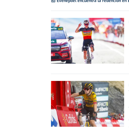
Evenepoel encuentra la redención en