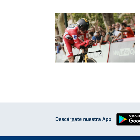
Descárgate nuestra App