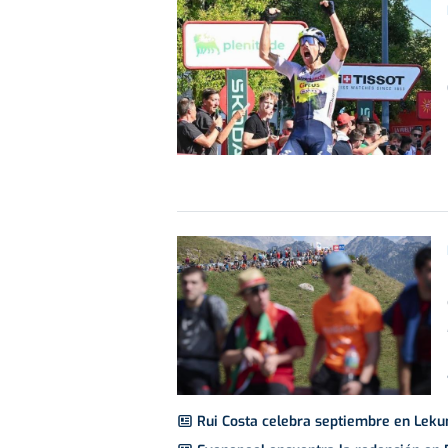
Rui Costa celebra septiembre en Leku