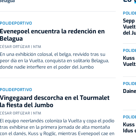
 Belagua
POLID
Sepp 
POLIDEPORTIVO
Vuelt
Evenepoel encuentra la redención en
del 
Belagua
CÉSAR ORTÚZAR | NTM
POLID
En una exhibición colosal, el belga, revivido tras su
Kuss 
peor día en la Vuelta, conquista en solitario Belagua,
Vuelt
donde nadie interfiere en el poder del Jumbo
POLID
POLIDEPORTIVO
Daine
Vingegaard descorcha en el Tourmalet
la fiesta del Jumbo
CÉSAR ORTÚZAR | NTM
POLID
El equipo neerlandés coloniza la Vuelta y copa el podio
Kuss 
tras exhibirse en la primera jornada de alta montaña
Idus 
con el danés, Kuss y Roglic, mientras Evenepoel cae en