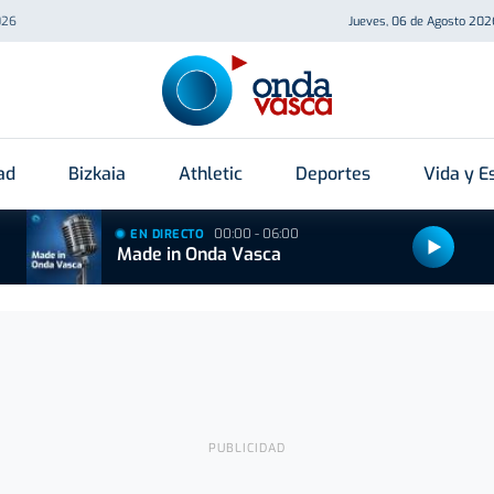
026
Jueves, 06 de Agosto 202
ad
Bizkaia
Athletic
Deportes
Vida y Es
00:00 - 06:00
EN DIRECTO
Made in Onda Vasca