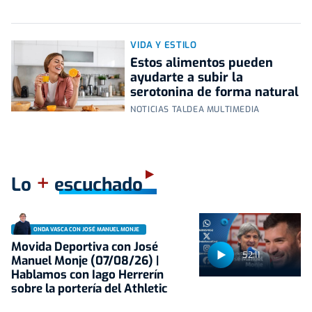
VIDA Y ESTILO
Estos alimentos pueden
ayudarte a subir la
serotonina de forma natural
NOTICIAS TALDEA MULTIMEDIA
+
Lo
escuchado
ONDA VASCA CON JOSÉ MANUEL MONJE
Movida Deportiva con José
52:11
Manuel Monje (07/08/26) |
Hablamos con Iago Herrerín
sobre la portería del Athletic