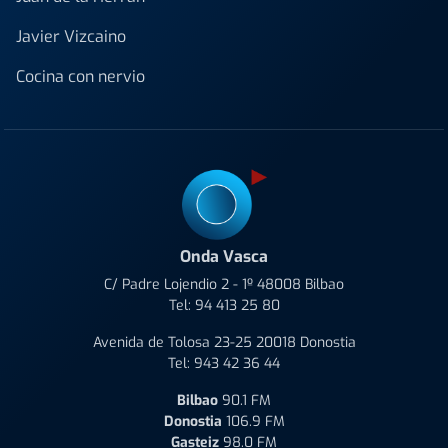
Javier Vizcaino
Cocina con nervio
Onda Vasca
C/ Padre Lojendio 2 - 1º 48008 Bilbao
Tel:
94 413 25 80
Avenida de Tolosa 23-25 20018 Donostia
Tel:
943 42 36 44
Bilbao
90.1 FM
Donostia
106.9 FM
Gasteiz
98.0 FM