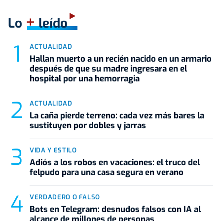
+
Lo
leído
ACTUALIDAD
Hallan muerto a un recién nacido en un armario
después de que su madre ingresara en el
hospital por una hemorragia
ACTUALIDAD
La caña pierde terreno: cada vez más bares la
sustituyen por dobles y jarras
VIDA Y ESTILO
Adiós a los robos en vacaciones: el truco del
felpudo para una casa segura en verano
VERDADERO O FALSO
Bots en Telegram: desnudos falsos con IA al
alcance de millones de personas