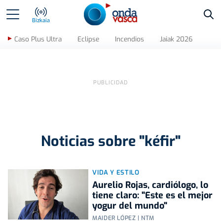
Bus
Bizkaia
Caso Plus Ultra
Eclipse
Incendios
Jaiak 2026
Noticias sobre "kéfir"
VIDA Y ESTILO
Aurelio Rojas, cardiólogo, lo
tiene claro: "Este es el mejor
yogur del mundo"
MAIDER LÓPEZ | NTM