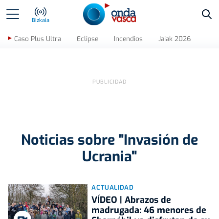
Bus
Bizkaia
Caso Plus Ultra
Eclipse
Incendios
Jaiak 2026
Noticias sobre "Invasión de
Ucrania"
ACTUALIDAD
VÍDEO | Abrazos de
madrugada: 46 menores de