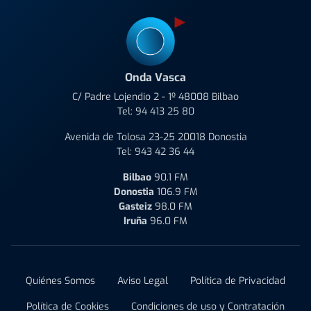
Onda Vasca
C/ Padre Lojendio 2 - 1º 48008 Bilbao
Tel:
94 413 25 80
Avenida de Tolosa 23-25 20018 Donostia
Tel:
943 42 36 44
Bilbao
90.1 FM
Donostia
106.9 FM
Gasteiz
98.0 FM
Iruña
96.0 FM
Quiénes Somos
Aviso Legal
Política de Privacidad
Política de Cookies
Condiciones de uso y Contratación