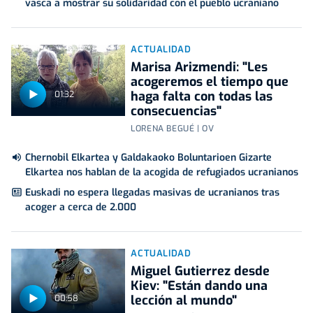
vasca a mostrar su solidaridad con el pueblo ucraniano
ACTUALIDAD
Marisa Arizmendi: "Les
acogeremos el tiempo que
haga falta con todas las
01:32
consecuencias"
LORENA BEGUÉ | OV
Chernobil Elkartea y Galdakaoko Boluntarioen Gizarte
Elkartea nos hablan de la acogida de refugiados ucranianos
Euskadi no espera llegadas masivas de ucranianos tras
acoger a cerca de 2.000
ACTUALIDAD
Miguel Gutierrez desde
Kiev: "Están dando una
lección al mundo"
00:58