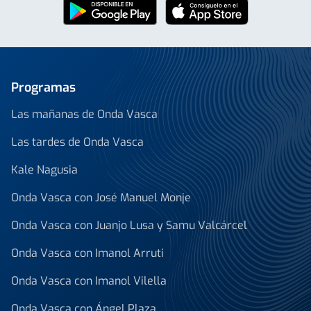
Programas
Las mañanas de Onda Vasca
Las tardes de Onda Vasca
Kale Nagusia
Onda Vasca con José Manuel Monje
Onda Vasca con Juanjo Lusa y Samu Valcárcel
Onda Vasca con Imanol Arruti
Onda Vasca con Imanol Vilella
Onda Vasca con Ángel Plaza