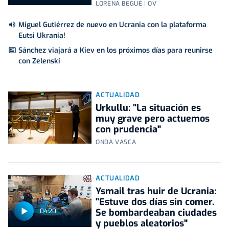
LORENA BEGUÉ | OV
Miguel Gutiérrez de nuevo en Ucrania con la plataforma
Eutsi Ukrania!
Sánchez viajará a Kiev en los próximos días para reunirse
con Zelenski
ACTUALIDAD
Urkullu: "La situación es
muy grave pero actuemos
con prudencia"
ONDA VASCA
ACTUALIDAD
Ysmail tras huir de Ucrania:
"Estuve dos días sin comer.
Se bombardeaban ciudades
04:20
y pueblos aleatorios"