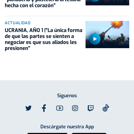
hecha con el corazón"
ACTUALIDAD
UCRANIA, AÑO 1 |"La única forma
de que las partes se sienten a
03:25
negociar es que sus aliados les
presionen"
Síguenos
Descárgate nuestra App