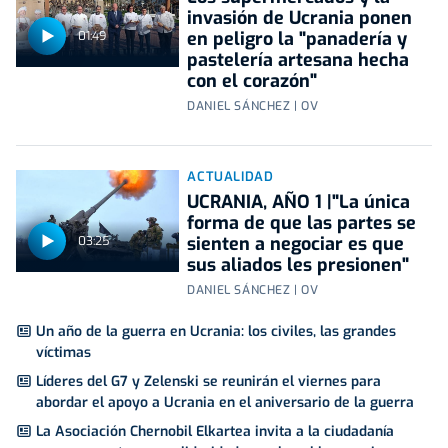
invasión de Ucrania ponen
en peligro la "panadería y
01:49
pastelería artesana hecha
con el corazón"
DANIEL SÁNCHEZ | OV
ACTUALIDAD
UCRANIA, AÑO 1 |"La única
forma de que las partes se
sienten a negociar es que
03:25
sus aliados les presionen"
DANIEL SÁNCHEZ | OV
Un año de la guerra en Ucrania: los civiles, las grandes
víctimas
Líderes del G7 y Zelenski se reunirán el viernes para
abordar el apoyo a Ucrania en el aniversario de la guerra
La Asociación Chernobil Elkartea invita a la ciudadanía