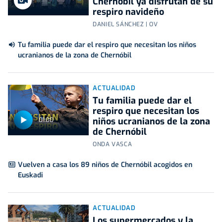
Chernóbil ya disfrutan de su
respiro navideño
DANIEL SÁNCHEZ | OV
Tu familia puede dar el respiro que necesitan los niños
ucranianos de la zona de Chernóbil
ACTUALIDAD
Tu familia puede dar el
respiro que necesitan los
niños ucranianos de la zona
01:00
de Chernóbil
ONDA VASCA
Vuelven a casa los 89 niños de Chernóbil acogidos en
Euskadi
ACTUALIDAD
Los supermercados y la