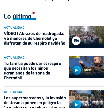
Lo último
ACTUALIDAD
VÍDEO | Abrazos de madrugada:
46 menores de Chernóbil ya
disfrutan de su respiro navideño
ACTUALIDAD
Tu familia puede dar el respiro
que necesitan los niños
01:00
ucranianos de la zona de
Chernóbil
ACTUALIDAD
Los supermercados y la invasión
de Ucrania ponen en peligro la
01:49
"panadería y pastelería artesana