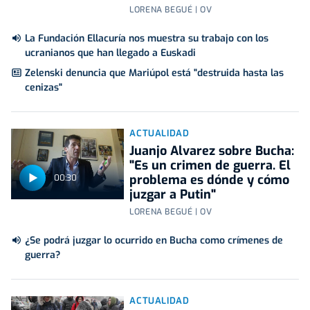
LORENA BEGUÉ | OV
La Fundación Ellacuría nos muestra su trabajo con los
ucranianos que han llegado a Euskadi
Zelenski denuncia que Mariúpol está "destruida hasta las
cenizas"
ACTUALIDAD
Juanjo Alvarez sobre Bucha:
"Es un crimen de guerra. El
problema es dónde y cómo
00:30
juzgar a Putin"
LORENA BEGUÉ | OV
¿Se podrá juzgar lo ocurrido en Bucha como crímenes de
guerra?
ACTUALIDAD