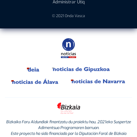
Administrar Utiq
© 2021 Onda Vasca
Bizkaiko Foru Aldundiak finantzatu du proiektu hau, 2021eko Suspertze
Adimentsua Programaren barruan.
Este proyecto ha sido financiado por la Diputación Foral de Bizkaia