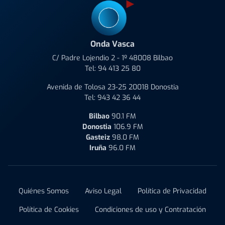
Onda Vasca
C/ Padre Lojendio 2 - 1º 48008 Bilbao
Tel:
94 413 25 80
Avenida de Tolosa 23-25 20018 Donostia
Tel:
943 42 36 44
Bilbao
90.1 FM
Donostia
106.9 FM
Gasteiz
98.0 FM
Iruña
96.0 FM
Quiénes Somos
Aviso Legal
Política de Privacidad
Política de Cookies
Condiciones de uso y Contratación