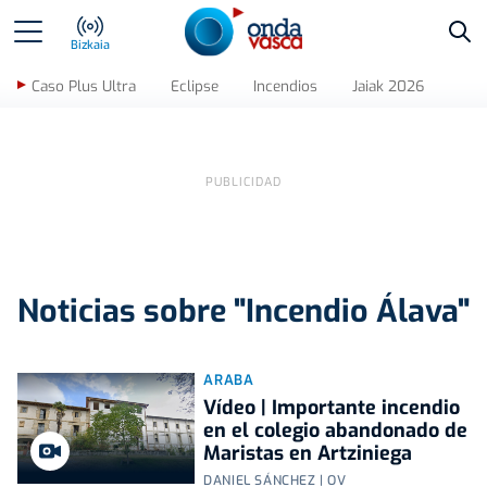
Bus
Bizkaia
Caso Plus Ultra
Eclipse
Incendios
Jaiak 2026
Noticias sobre "Incendio Álava"
ARABA
Vídeo | Importante incendio
en el colegio abandonado de
Maristas en Artziniega
DANIEL SÁNCHEZ | OV