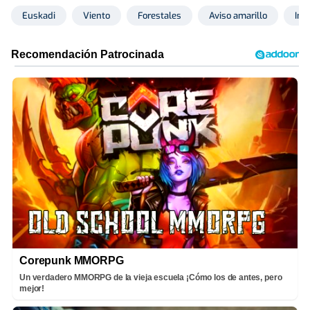
Euskadi
Viento
Forestales
Aviso amarillo
Inc
Corepunk MMORPG
Un verdadero MMORPG de la vieja escuela ¡Cómo los de antes, pero
mejor!