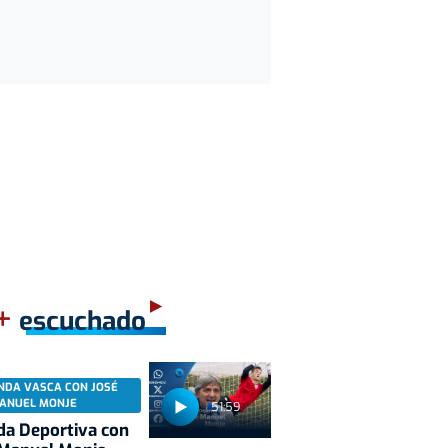
+
escuchado
NDA VASCA CON JOSÉ
ANUEL MONJE
51:59
a Deportiva con