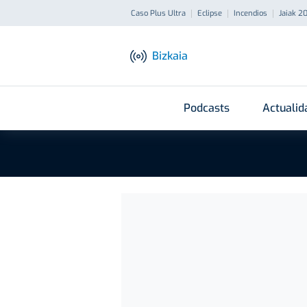
Caso Plus Ultra
Eclipse
Incendios
Jaiak 2
Bizkaia
Podcasts
Actualid