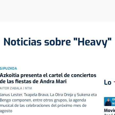
Noticias sobre "Heavy"
GIPUZKOA
Azkoitia presenta el cartel de conciertos
de las fiestas de Andra Mari
Lo
AITOR ZABALA | NTM
Janus Lester, Txapela Brava, La Otra Oreja y Sukena eta
O
Bengo componen, entre otros grupos, la agenda
M
musical de las celebraciones del próximo mes de
Movid
agosto