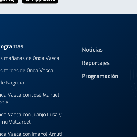
rogramas
Noticias
s mañanas de Onda Vasca
Reportajes
s tardes de Onda Vasca
Programación
le Nagusia
da Vasca con José Manuel
onje
da Vasca con Juanjo Lusa y
mu Valcárcel
da Vasca con Imanol Arruti