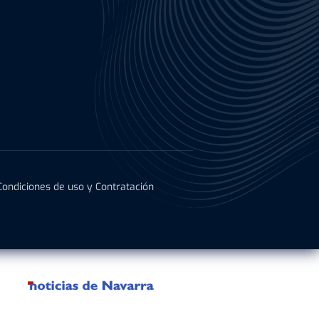
Condiciones de uso y Contratación