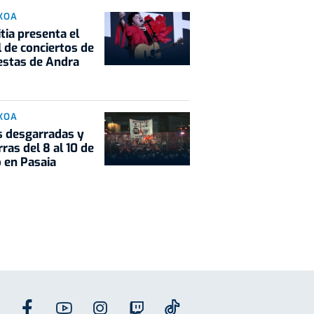
KOA
tia presenta el
l de conciertos de
iestas de Andra
KOA
 desgarradas y
rras del 8 al 10 de
 en Pasaia