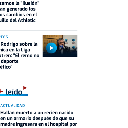
zamos la "ilusión"
an generado los
os cambios en el
illo del Athletic
RTES
 Rodrigo sobre la
09:23
ica en la Liga
tren: "El remo no
 deporte
ético"
+
leído
ACTUALIDAD
Hallan muerto a un recién nacido
en un armario después de que su
madre ingresara en el hospital por