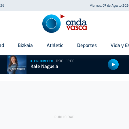
026
Viernes, 07 de Agosto 202
ad
Bizkaia
Athletic
Deportes
Vida y Es
11:00 - 13:00
EN DIRECTO
Kale Nagusia