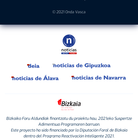
© 2021 Onda Vasca
Bizkaiko Foru Aldundiak finantzatu du proiektu hau, 2021eko Suspertze
Adimentsua Programaren barruan.
Este proyecto ha sido financiado por la Diputación Foral de Bizkaia
dentro del Programa Reactivación Inteligente 2021.