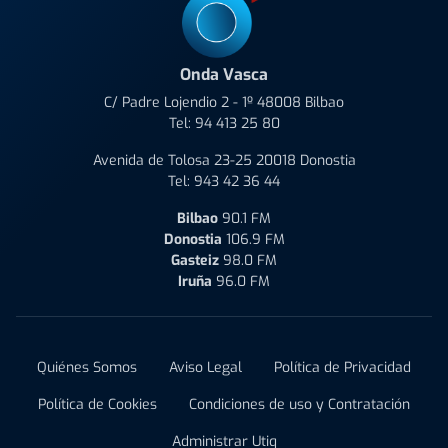
Onda Vasca
C/ Padre Lojendio 2 - 1º 48008 Bilbao
Tel:
94 413 25 80
Avenida de Tolosa 23-25 20018 Donostia
Tel:
943 42 36 44
Bilbao
90.1 FM
Donostia
106.9 FM
Gasteiz
98.0 FM
Iruña
96.0 FM
Quiénes Somos
Aviso Legal
Política de Privacidad
Política de Cookies
Condiciones de uso y Contratación
Administrar Utiq