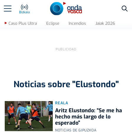
Bus
Bizkaia
Caso Plus Ultra
Eclipse
Incendios
Jaiak 2026
Noticias sobre "Elustondo"
REALA
Aritz Elustondo: “Se me ha
hecho más largo de lo
esperado”
NOTICIAS DE GIPUZKOA