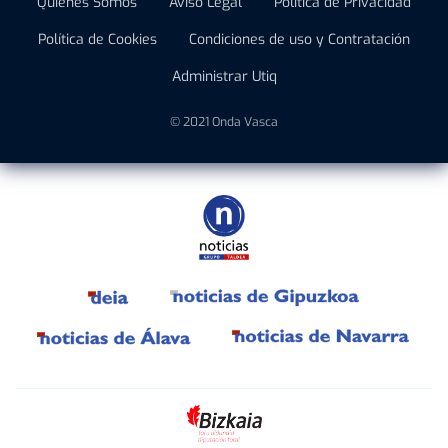
Quiénes Somos
Aviso Legal
Política de Privacidad
Política de Cookies
Condiciones de uso y Contratación
Administrar Utiq
© 2021 Onda Vasca