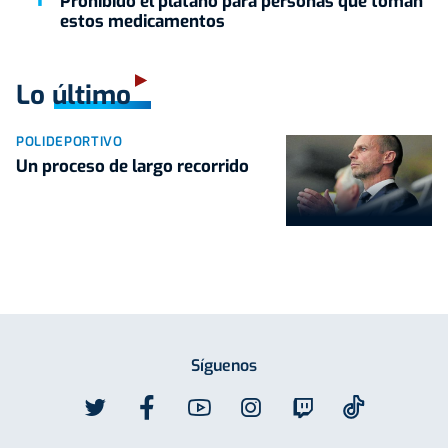
Prohibido el plátano para personas que toman
estos medicamentos
Lo último
POLIDEPORTIVO
Un proceso de largo recorrido
Síguenos