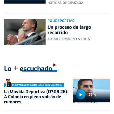
NOTICIAS DE GIPUZKOA
POLIDEPORTIVO
Un proceso de largo
recorrido
ARKAITZ ARAMENDIA | DEIA
+
Lo
escuchado
ONDA VASCA CON JUANJO LUSA Y SAMU VALCÁRCEL
La Movida Deportiva (07.08.26):
55:14
A Colonia en pleno volcán de
rumores