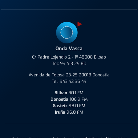
Onda Vasca
C/ Padre Lojendio 2 - 1º 48008 Bilbao
Tel:
94 413 25 80
Avenida de Tolosa 23-25 20018 Donostia
Tel:
943 42 36 44
Bilbao
90.1 FM
Donostia
106.9 FM
Gasteiz
98.0 FM
Iruña
96.0 FM