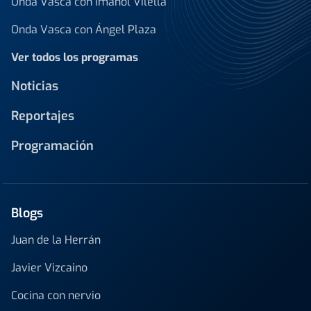
Onda Vasca con Imanol Vilella
Onda Vasca con Ángel Plaza
Ver todos los programas
Noticias
Reportajes
Programación
Blogs
Juan de la Herrán
Javier Vizcaino
Cocina con nervio