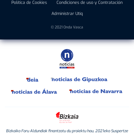
Política de Cookies
Condiciones de uso y Contratación
Administrar Utiq
© 2021 Onda Vasca
Bizkaiko Foru Aldundiak finantzatu du proiektu hau, 2021eko Suspertze