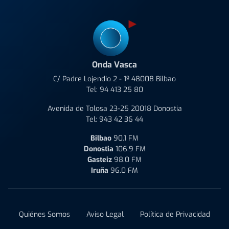
Onda Vasca
C/ Padre Lojendio 2 - 1º 48008 Bilbao
Tel:
94 413 25 80
Avenida de Tolosa 23-25 20018 Donostia
Tel:
943 42 36 44
Bilbao
90.1 FM
Donostia
106.9 FM
Gasteiz
98.0 FM
Iruña
96.0 FM
Quiénes Somos
Aviso Legal
Política de Privacidad