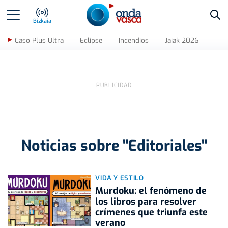
Bus
Bizkaia
Caso Plus Ultra
Eclipse
Incendios
Jaiak 2026
Noticias sobre "Editoriales"
VIDA Y ESTILO
Murdoku: el fenómeno de
los libros para resolver
crímenes que triunfa este
verano