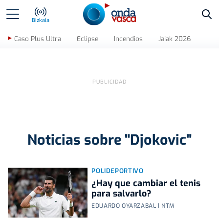
Bus
Bizkaia
Caso Plus Ultra
Eclipse
Incendios
Jaiak 2026
Noticias sobre "Djokovic"
POLIDEPORTIVO
¿Hay que cambiar el tenis
para salvarlo?
EDUARDO OYARZABAL | NTM