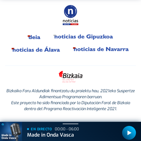
Bizkaiko Foru Aldundiak finantzatu du proiektu hau, 2021eko Suspertze
Adimentsua Programaren barruan.
Este proyecto ha sido financiado por la Diputación Foral de Bizkaia
dentro del Programa Reactivación Inteligente 2021.
00:00 - 06:00
EN DIRECTO
Made in Onda Vasca