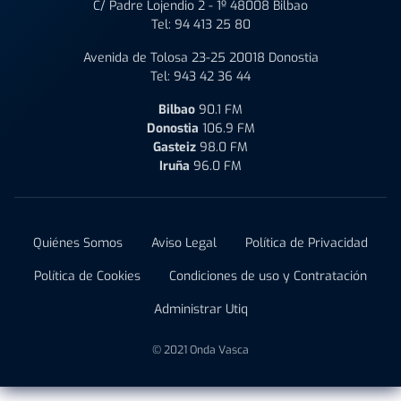
C/ Padre Lojendio 2 - 1º 48008 Bilbao
Tel:
94 413 25 80
Avenida de Tolosa 23-25 20018 Donostia
Tel:
943 42 36 44
Bilbao
90.1 FM
Donostia
106.9 FM
Gasteiz
98.0 FM
Iruña
96.0 FM
Quiénes Somos
Aviso Legal
Política de Privacidad
Política de Cookies
Condiciones de uso y Contratación
Administrar Utiq
© 2021 Onda Vasca