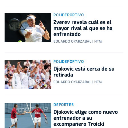
POLIDEPORTIVO
Zverev revela cuál es el
mayor rival al que se ha
enfrentado
EDUARDO OYARZABAL | NTM
POLIDEPORTIVO
Djokovic está cerca de su
retirada
EDUARDO OYARZABAL | NTM
DEPORTES
Djokovic elige como nuevo
entrenador a su
excompañero Troicki