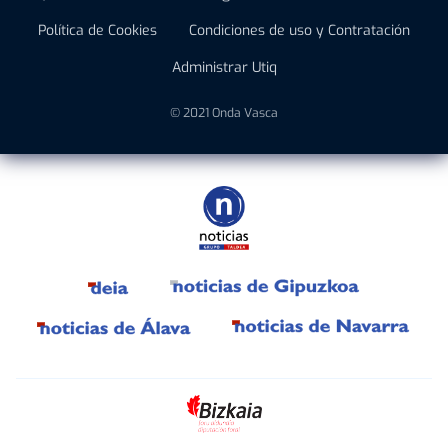
Política de Cookies
Condiciones de uso y Contratación
Administrar Utiq
© 2021 Onda Vasca