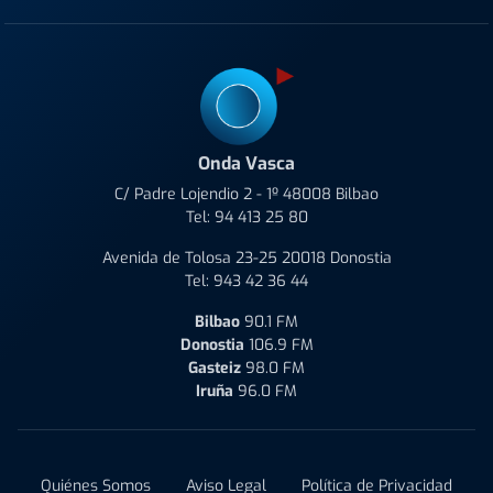
Onda Vasca
C/ Padre Lojendio 2 - 1º 48008 Bilbao
Tel:
94 413 25 80
Avenida de Tolosa 23-25 20018 Donostia
Tel:
943 42 36 44
Bilbao
90.1 FM
Donostia
106.9 FM
Gasteiz
98.0 FM
Iruña
96.0 FM
Quiénes Somos
Aviso Legal
Política de Privacidad