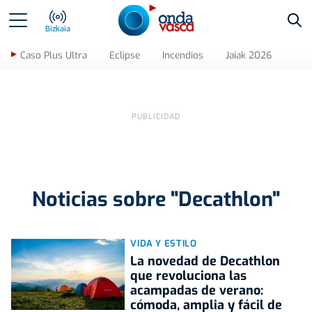
Bus
Bizkaia
Caso Plus Ultra
Eclipse
Incendios
Jaiak 2026
Noticias sobre "Decathlon"
VIDA Y ESTILO
La novedad de Decathlon
que revoluciona las
acampadas de verano:
cómoda, amplia y fácil de