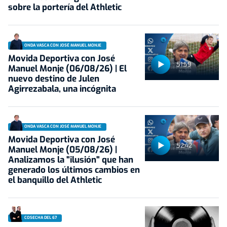
sobre la portería del Athletic
ONDA VASCA CON JOSÉ MANUEL MONJE
Movida Deportiva con José
51:59
Manuel Monje (06/08/26) | El
nuevo destino de Julen
Agirrezabala, una incógnita
ONDA VASCA CON JOSÉ MANUEL MONJE
Movida Deportiva con José
52:42
Manuel Monje (05/08/26) |
Analizamos la "ilusión" que han
generado los últimos cambios en
el banquillo del Athletic
COSECHA DEL 67