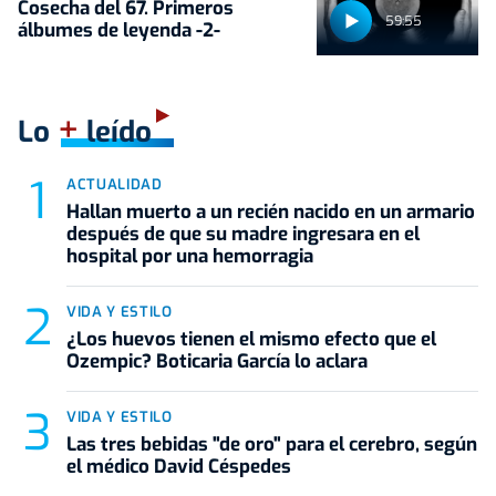
Cosecha del 67. Primeros
59:55
álbumes de leyenda -2-
+
Lo
leído
ACTUALIDAD
Hallan muerto a un recién nacido en un armario
después de que su madre ingresara en el
hospital por una hemorragia
VIDA Y ESTILO
¿Los huevos tienen el mismo efecto que el
Ozempic? Boticaria García lo aclara
VIDA Y ESTILO
Las tres bebidas "de oro" para el cerebro, según
el médico David Céspedes