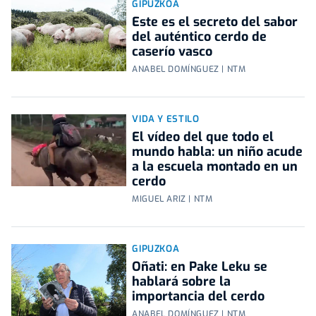
GIPUZKOA
Este es el secreto del sabor
del auténtico cerdo de
caserío vasco
ANABEL DOMÍNGUEZ | NTM
VIDA Y ESTILO
El vídeo del que todo el
mundo habla: un niño acude
a la escuela montado en un
cerdo
MIGUEL ARIZ | NTM
GIPUZKOA
Oñati: en Pake Leku se
hablará sobre la
importancia del cerdo
ANABEL DOMÍNGUEZ | NTM