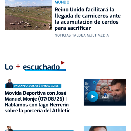
MUNDO
Reino Unido facilitará la
llegada de carniceros ante
la acumulación de cerdos
para sacrificar
NOTICIAS TALDEA MULTIMEDIA
+
Lo
escuchado
ONDA VASCA CON JOSÉ MANUEL MONJE
Movida Deportiva con José
52:11
Manuel Monje (07/08/26) |
Hablamos con Iago Herrerín
sobre la portería del Athletic