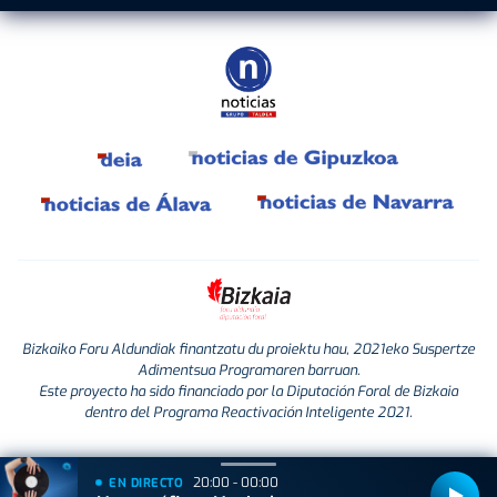
Bizkaiko Foru Aldundiak finantzatu du proiektu hau, 2021eko Suspertze
Adimentsua Programaren barruan.
Este proyecto ha sido financiado por la Diputación Foral de Bizkaia
dentro del Programa Reactivación Inteligente 2021.
20:00 - 00:00
EN DIRECTO