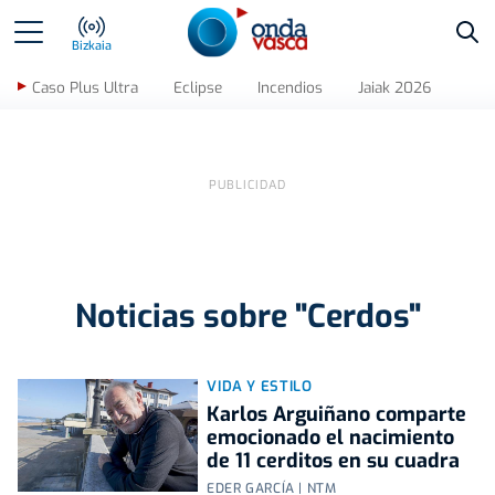
Bus
Bizkaia
Caso Plus Ultra
Eclipse
Incendios
Jaiak 2026
Noticias sobre "Cerdos"
VIDA Y ESTILO
Karlos Arguiñano comparte
emocionado el nacimiento
de 11 cerditos en su cuadra
EDER GARCÍA | NTM