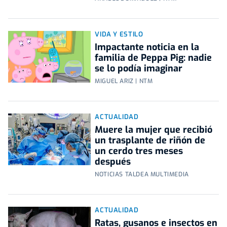
VIDA Y ESTILO
Impactante noticia en la
familia de Peppa Pig: nadie
se lo podía imaginar
MIGUEL ARIZ | NTM
ACTUALIDAD
Muere la mujer que recibió
un trasplante de riñón de
un cerdo tres meses
después
NOTICIAS TALDEA MULTIMEDIA
ACTUALIDAD
Ratas, gusanos e insectos en