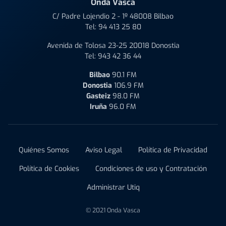
Onda Vasca
C/ Padre Lojendio 2 - 1º 48008 Bilbao
Tel:
94 413 25 80
Avenida de Tolosa 23-25 20018 Donostia
Tel:
943 42 36 44
Bilbao
90.1 FM
Donostia
106.9 FM
Gasteiz
98.0 FM
Iruña
96.0 FM
Quiénes Somos
Aviso Legal
Política de Privacidad
Política de Cookies
Condiciones de uso y Contratación
Administrar Utiq
© 2021 Onda Vasca