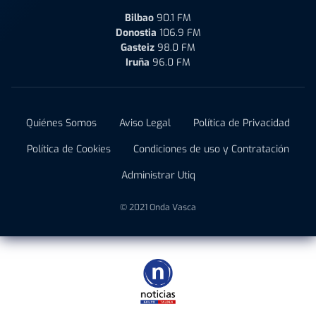
Bilbao
90.1 FM
Donostia
106.9 FM
Gasteiz
98.0 FM
Iruña
96.0 FM
Quiénes Somos
Aviso Legal
Política de Privacidad
Política de Cookies
Condiciones de uso y Contratación
Administrar Utiq
© 2021 Onda Vasca