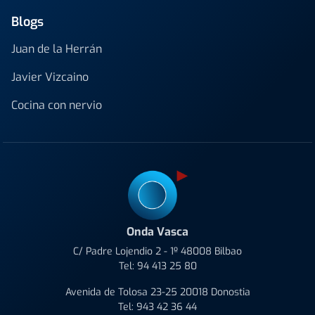
Blogs
Juan de la Herrán
Javier Vizcaino
Cocina con nervio
Onda Vasca
C/ Padre Lojendio 2 - 1º 48008 Bilbao
Tel:
94 413 25 80
Avenida de Tolosa 23-25 20018 Donostia
Tel:
943 42 36 44