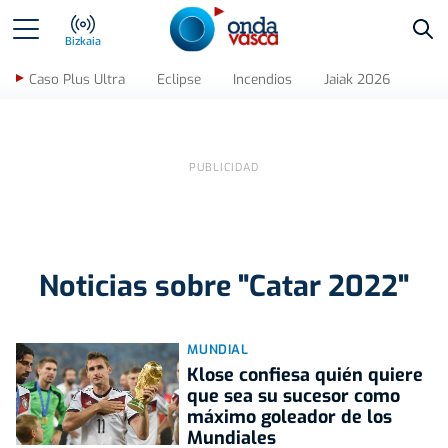
Bus
Bizkaia
Caso Plus Ultra
Eclipse
Incendios
Jaiak 2026
Noticias sobre "Catar 2022"
MUNDIAL
Klose confiesa quién quiere
que sea su sucesor como
máximo goleador de los
Mundiales