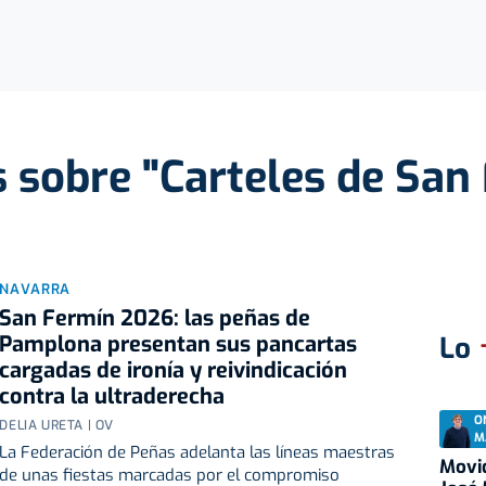
s sobre "Carteles de San
NAVARRA
San Fermín 2026: las peñas de
Pamplona presentan sus pancartas
Lo
cargadas de ironía y reivindicación
contra la ultraderecha
O
DELIA URETA | OV
M
La Federación de Peñas adelanta las líneas maestras
Movid
de unas fiestas marcadas por el compromiso