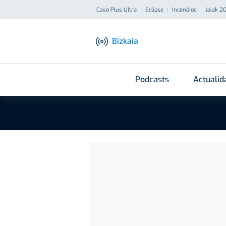
Caso Plus Ultra
Eclipse
Incendios
Jaiak 2
Bizkaia
Podcasts
Actualid