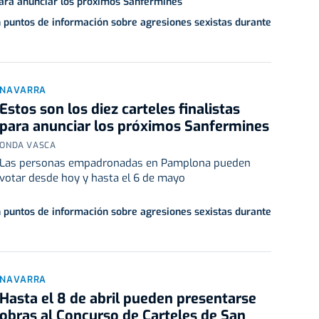
 para anunciar los próximos Sanfermines
 puntos de información sobre agresiones sexistas durante
NAVARRA
Estos son los diez carteles finalistas
para anunciar los próximos Sanfermines
ONDA VASCA
Las personas empadronadas en Pamplona pueden
votar desde hoy y hasta el 6 de mayo
 puntos de información sobre agresiones sexistas durante
NAVARRA
Hasta el 8 de abril pueden presentarse
obras al Concurso de Carteles de San