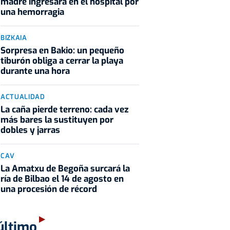
madre ingresara en el hospital por
una hemorragia
BIZKAIA
Sorpresa en Bakio: un pequeño
tiburón obliga a cerrar la playa
durante una hora
ACTUALIDAD
La caña pierde terreno: cada vez
más bares la sustituyen por
dobles y jarras
CAV
La Amatxu de Begoña surcará la
ría de Bilbao el 14 de agosto en
una procesión de récord
último