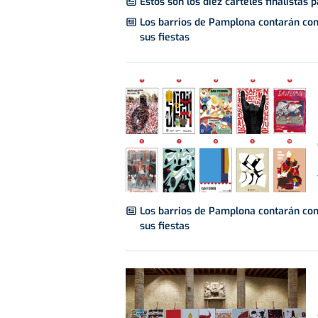
Estos son los diez carteles finalistas
Los barrios de Pamplona contarán con
sus fiestas
Los barrios de Pamplona contarán con
sus fiestas