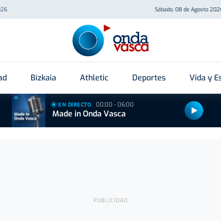
026
Sábado, 08 de Agosto 202
ad
Bizkaia
Athletic
Deportes
Vida y Es
00:00 - 06:00
EN DIRECTO
Made in Onda Vasca