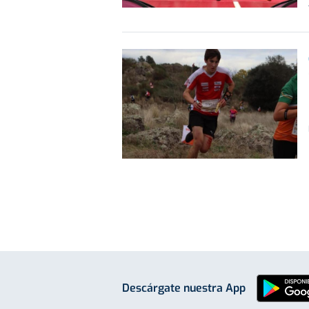
Descárgate nuestra App