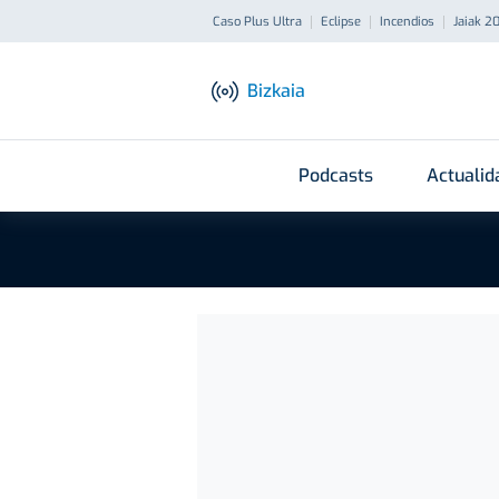
Caso Plus Ultra
Eclipse
Incendios
Jaiak 2
Bizkaia
Podcasts
Actualid