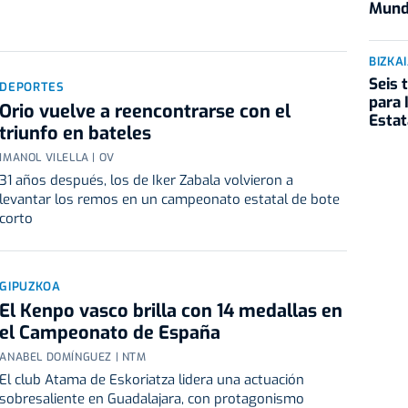
Mund
BIZKA
Seis 
DEPORTES
para 
Orio vuelve a reencontrarse con el
Estat
triunfo en bateles
IMANOL VILELLA | OV
31 años después, los de Iker Zabala volvieron a
levantar los remos en un campeonato estatal de bote
corto
GIPUZKOA
El Kenpo vasco brilla con 14 medallas en
el Campeonato de España
ANABEL DOMÍNGUEZ | NTM
El club Atama de Eskoriatza lidera una actuación
sobresaliente en Guadalajara, con protagonismo