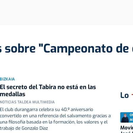
s sobre "Campeonato de
BIZKAIA
El secreto del Tabira no está en las
medallas
Lo
NOTICIAS TALDEA MULTIMEDIA
El club durangarra celebra su 40.º aniversario
O
convertido en una referencia del salvamento gracias a
M
una filosofía basada en la formación, los valores y el
Movid
trabajo de Gonzalo Díaz