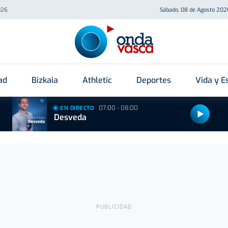
026
Sábado, 08 de Agosto 202
ad
Bizkaia
Athletic
Deportes
Vida y Es
07:00 - 08:00
EN DIRECTO
Desveda