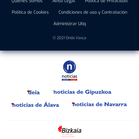
Quiénes Somos
Aviso Legal
Política de Privacidad
Política de Cookies
Condiciones de uso y Contratación
Administrar Utiq
© 2021 Onda Vasca