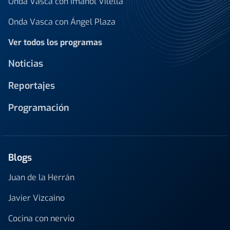
Onda Vasca con Imanol Vilella
Onda Vasca con Ángel Plaza
Ver todos los programas
Noticias
Reportajes
Programación
Blogs
Juan de la Herrán
Javier Vizcaino
Cocina con nervio