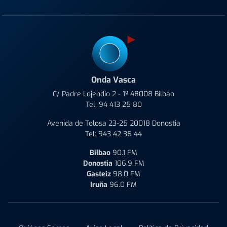
Onda Vasca
C/ Padre Lojendio 2 - 1º 48008 Bilbao
Tel:
94 413 25 80
Avenida de Tolosa 23-25 20018 Donostia
Tel:
943 42 36 44
Bilbao
90.1 FM
Donostia
106.9 FM
Gasteiz
98.0 FM
Iruña
96.0 FM