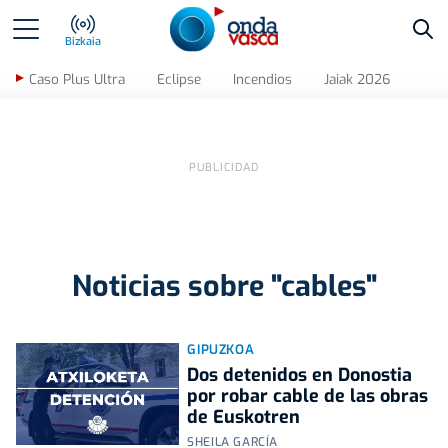
Bus
Bizkaia
Caso Plus Ultra
Eclipse
Incendios
Jaiak 2026
Noticias sobre "cables"
GIPUZKOA
Dos detenidos en Donostia
por robar cable de las obras
de Euskotren
SHEILA GARCÍA