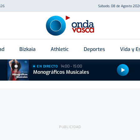
026
Sábado, 08 de Agosto 202
ad
Bizkaia
Athletic
Deportes
Vida y Es
14:00 - 15:00
EN DIRECTO
Monográficos Musicales