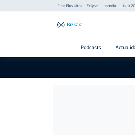
Caso Plus Ultra
Eclipse
Incendios
Jaiak 2
Bizkaia
Podcasts
Actualid