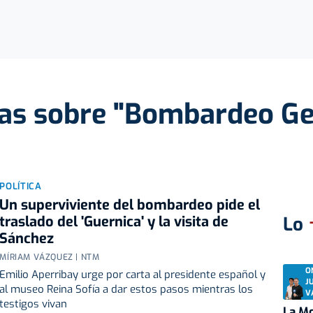
ias sobre "Bombardeo Ge
POLÍTICA
Un superviviente del bombardeo pide el
traslado del 'Guernica' y la visita de
Lo
Sánchez
MÍRIAM VÁZQUEZ | NTM
O
Emilio Aperribay urge por carta al presidente español y
J
al museo Reina Sofía a dar estos pasos mientras los
V
testigos vivan
La Mo