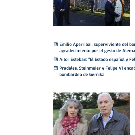
Emilio Aperribai, superviviente del b
agradecimiento por el gesto de Alema
Aitor Esteban: "El Estado español y F
Pradales, Steinmeier y Felipe VI encab
bombardeo de Gernika