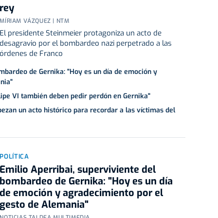
rey
MÍRIAM VÁZQUEZ | NTM
El presidente Steinmeier protagoniza un acto de
desagravio por el bombardeo nazi perpetrado a las
órdenes de Franco
ombardeo de Gernika: "Hoy es un día de emoción y
nia"
elipe VI también deben pedir perdón en Gernika"
ezan un acto histórico para recordar a las víctimas del
POLÍTICA
Emilio Aperribai, superviviente del
bombardeo de Gernika: "Hoy es un día
de emoción y agradecimiento por el
gesto de Alemania"
NOTICIAS TALDEA MULTIMEDIA