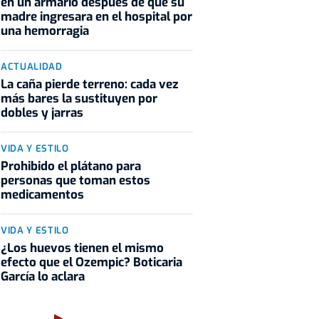
en un armario después de que su
madre ingresara en el hospital por
una hemorragia
ACTUALIDAD
La caña pierde terreno: cada vez
más bares la sustituyen por
dobles y jarras
VIDA Y ESTILO
Prohibido el plátano para
personas que toman estos
medicamentos
VIDA Y ESTILO
¿Los huevos tienen el mismo
efecto que el Ozempic? Boticaria
García lo aclara