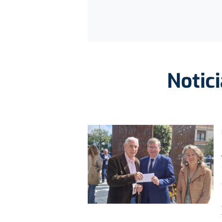
Notic