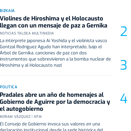
BIZKAIA
Violines de Hiroshima y el Holocausto
llegan con un mensaje de paz a Gernika
NOTICIAS TALDEA MULTIMEDIA
La intérprete japonesa Ai Yoshida y el violinista vasco
Gontzal Rodríguez Agudo han interpretado, bajo el
Árbol de Gernika, canciones de paz con dos
instrumentos que sobrevivieron a la bomba nuclear de
Hiroshima y al Holocausto nazi
POLÍTICA
Pradales abre un año de homenajes al
Gobierno de Aguirre por la democracia y
el autogobierno
MÍRIAM VÁZQUEZ | NTM
El Consejo de Gobierno invoca sus valores en una
declaración institucional desde la sede histórica del