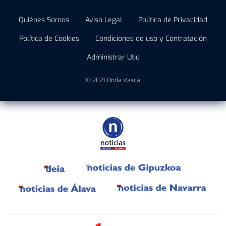
Quiénes Somos
Aviso Legal
Política de Privacidad
Política de Cookies
Condiciones de uso y Contratación
Administrar Utiq
© 2021 Onda Vasca