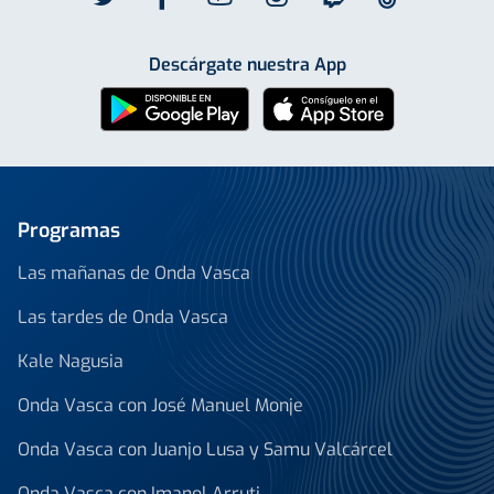
Descárgate nuestra App
Programas
Las mañanas de Onda Vasca
Las tardes de Onda Vasca
Kale Nagusia
Onda Vasca con José Manuel Monje
Onda Vasca con Juanjo Lusa y Samu Valcárcel
Onda Vasca con Imanol Arruti