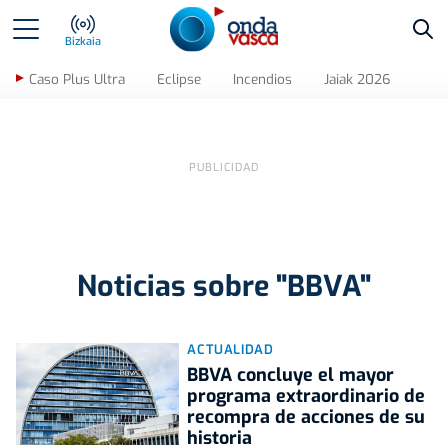
Bus
Bizkaia
Caso Plus Ultra
Eclipse
Incendios
Jaiak 2026
Noticias sobre "BBVA"
ACTUALIDAD
BBVA concluye el mayor
programa extraordinario de
recompra de acciones de su
historia