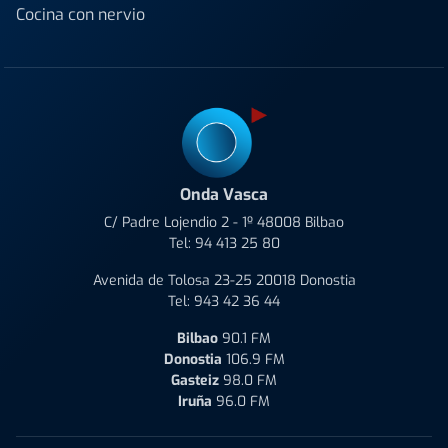
Cocina con nervio
Onda Vasca
C/ Padre Lojendio 2 - 1º 48008 Bilbao
Tel:
94 413 25 80
Avenida de Tolosa 23-25 20018 Donostia
Tel:
943 42 36 44
Bilbao
90.1 FM
Donostia
106.9 FM
Gasteiz
98.0 FM
Iruña
96.0 FM